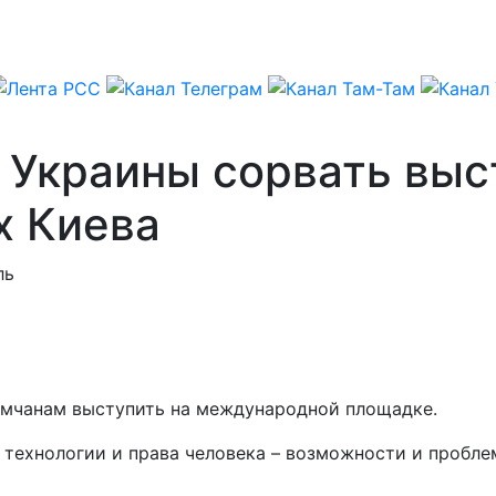
 Украины сорвать выс
х Киева
ль
ымчанам выступить на международной площадке.
технологии и права человека – возможности и пробле