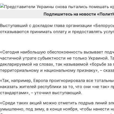
Подпишитесь на новости «Полит
Выступавший с докладом глава организации «Белорус
отказываются принимать оплату и предоставлять услу
«Cегодня наибольшую обеспокоенность вызывает подчи
частичной утрате субъектности не только Украиной. Т
декларируемой на словах, так называемой «борьбе за
территориальному и национальному признаку», – сказа
«Так, например, Европа проигнорировала все тотальн
наказать жителей республики за то, что они «не так»
стандартами», – уточнил выступающий.
«Среди таких акций можно отметить подрыв линий эле
умышленно, под зиму, в конце ноября, чтобы нанести