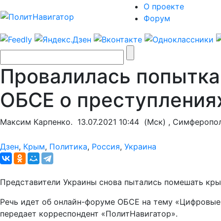
О проекте
Форум
Провалилась попытка
ОБСЕ о преступления
Максим Карпенко.
13.07.2021 10:44
(Мск) , Симферопо
Дзен
,
Крым
,
Политика
,
Россия
,
Украина
Представители Украины снова пытались помешать кр
Речь идет об онлайн-форуме ОБСЕ на тему «Цифровые 
передает корреспондент «ПолитНавигатор».