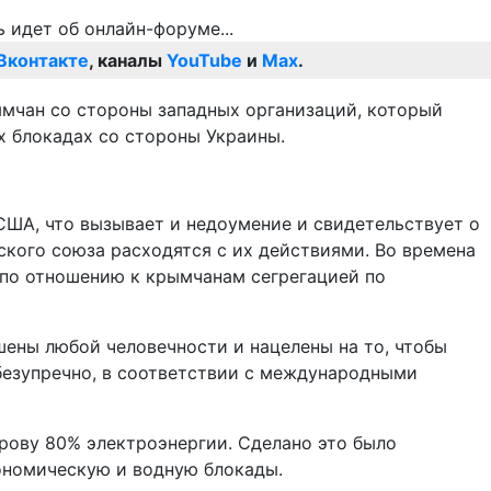
Вконтакте
, каналы
YouTube
и
Max
.
мчан со стороны западных организаций, который
х блокадах со стороны Украины.
ША, что вызывает и недоумение и свидетельствует о
ского союза расходятся с их действиями. Во времена
 по отношению к крымчанам сегрегацией по
шены любой человечности и нацелены на то, чтобы
 безупречно, в соответствии с международными
рову 80% электроэнергии. Сделано это было
ономическую и водную блокады.