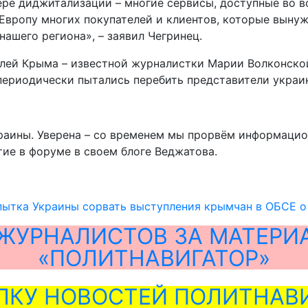
ере диджитализации – многие сервисы, доступные во в
 Европу многих покупателей и клиентов, которые выну
нашего региона», – заявил Чегринец.
елей Крыма – известной журналистки Марии Волконско
периодически пытались перебить представители украи
раины. Уверена – со временем мы прорвём информацио
ие в форуме в своем блоге Веджатова.
пытка Украины сорвать выступления крымчан в ОБСЕ о
ЖУРНАЛИСТОВ ЗА МАТЕРИ
«ПОЛИТНАВИГАТОР»
ЛКУ НОВОСТЕЙ ПОЛИТНАВИ