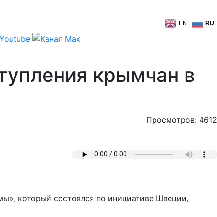
EN
RU
тупления крымчан в
Просмотров: 4612
мы», который состоялся по инициативе Швеции,