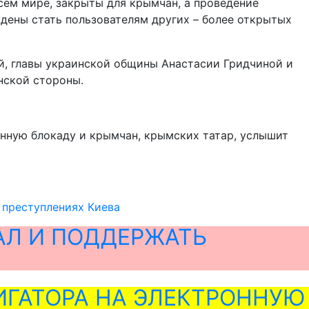
сем мире, закрыты для крымчан, а проведение
ждены стать пользователям других – более открытых
й, главы украинской общины Анастасии Гридчиной и
нской стороны.
нную блокаду и крымчан, крымских татар, услышит
 преступлениях Киева
АЛ И ПОДДЕРЖАТЬ
ГАТОРА НА ЭЛЕКТРОННУЮ