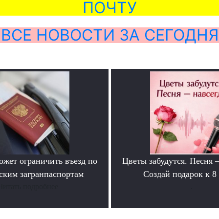
ПОЧТУ
ВСЕ НОВОСТИ ЗА СЕГОДНЯ
ожет ограничить въезд по
Цветы забудутся. Песня 
ским загранпаспортам
Создай подарок к 8
Читать подробнее
.