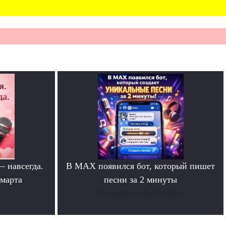
— навсегда.
В MAX появился бот, который пишет
 марта
песни за 2 минуты
Попробуй новый тренд!