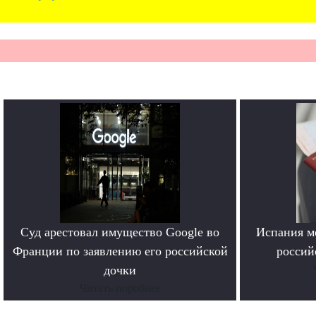
Суд арестовал имущество Google во
Испания м
Франции по заявлению его российской
россий
дочки
Читать поробнее