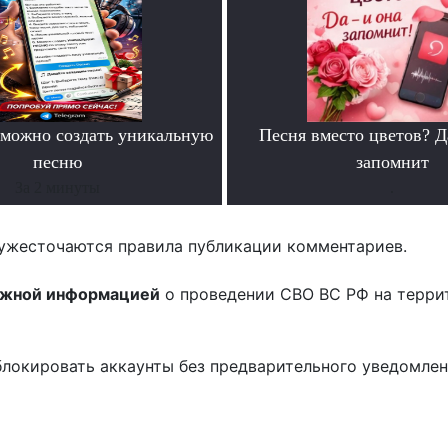
можно создать уникальную
Песня вместо цветов? Д
песню
запомнит
За 2 минуты
.
ужесточаются правила публикации комментариев.
ожной информацией
о проведении СВО ВС РФ на терри
блокировать аккаунты без предварительного уведомле
!