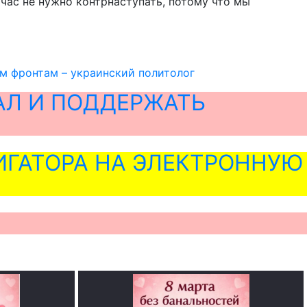
йчас не нужно контрнаступать, потому что мы
ем фронтам – украинский политолог
АЛ И ПОДДЕРЖАТЬ
ГАТОРА НА ЭЛЕКТРОННУЮ