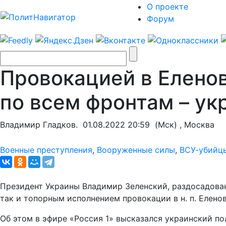
О проекте
Форум
Провокацией в Еленов
по всем фронтам – ук
Владимир Гладков.
01.08.2022 20:59
(Мск) , Москва
Военные преступления
,
Вооруженные силы
,
ВСУ-убийц
Президент Украины Владимир Зеленский, раздосадова
так и топорным исполнением провокации в н. п. Еленов
Об этом в эфире «Россия 1» высказался украинский п