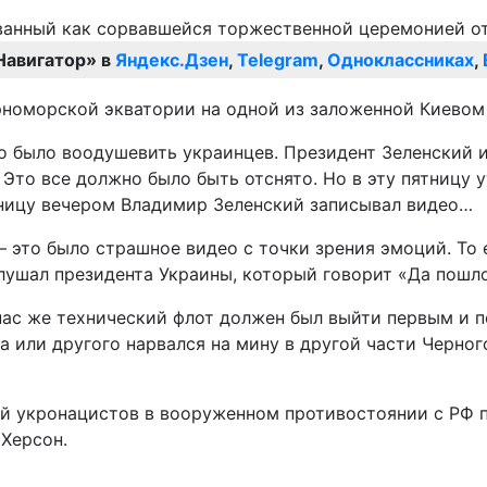
Навигатор» в
Яндекс.Дзен
,
Telegram
,
Одноклассниках
,
ерноморской экватории на одной из заложенной Киевом
о было воодушевить украинцев. Президент Зеленский и 
 Это все должно было быть отснято. Но в эту пятницу у
ятницу вечером Владимир Зеленский записывал видео…
 – это было страшное видео с точки зрения эмоций. То
слушал президента Украины, который говорит «Да пошло 
 нас же технический флот должен был выйти первым и п
а или другого нарвался на мину в другой части Черног
ий укронацистов в вооруженном противостоянии с РФ 
 Херсон.