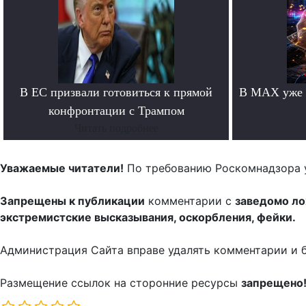
В ЕС призвали готовиться к прямой
В MAX уже 
конфронтации с Трампом
Читать подробнее
Уважаемые читатели!
По требованию Роскомнадзора 
Запрещены к публикации
комментарии с
заведомо л
экстремистские высказывания, оскорбления, фейки.
Администрация Сайта вправе удалять комментарии и 
Размещение ссылок на сторонние ресурсы
запрещено