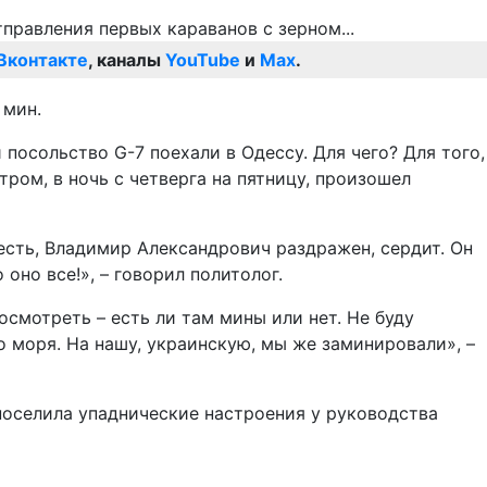
Вконтакте
, каналы
YouTube
и
Max
.
 мин.
посольство G-7 поехали в Одессу. Для чего? Для того,
тром, в ночь с четверга на пятницу, произошел
 есть, Владимир Александрович раздражен, сердит. Он
оно все!», – говорил политолог.
осмотреть – есть ли там мины или нет. Не буду
о моря. На нашу, украинскую, мы же заминировали», –
поселила упаднические настроения у руководства