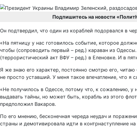
Подпишитесь на новости «Полит
Он подтвердил, что один из кораблей подорвался в ч
«На пятницу у нас готовилось событие, которое должн
чтобы (сопроводить первый – ред.) караван из Одессы.
(террористический акт ВФУ – ред.) в Еленовке. И в п
Я же знаю его характер, постоянно смотрю его, читаю
не просто уставший. У меня такое впечатление, что я 
«Не получилось в Одессе, потому что, к сожалению, у
выдавать тайны, но может быть, корабль из этого флот
предположил Вакаров.
По его мнению, бесконечная череда неудач и поражен
страны и демотивировала идти в контрнаступление на