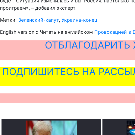
будет. Ситуация изменилась и вы, Россия, настолько п
проиграем», – добавил эксперт.
Метки:
Зеленский-капут
,
Украина-конец
English version :: Читать на английском
Провокацией в Е
ОТБЛАГОДАРИТЬ 
ПОДПИШИТЕСЬ НА РАССЫ