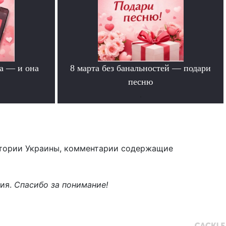
а — и она
8 марта без банальностей — подари
песню
.
тории Украины, комментарии содержащие
ния.
Спасибо за понимание!