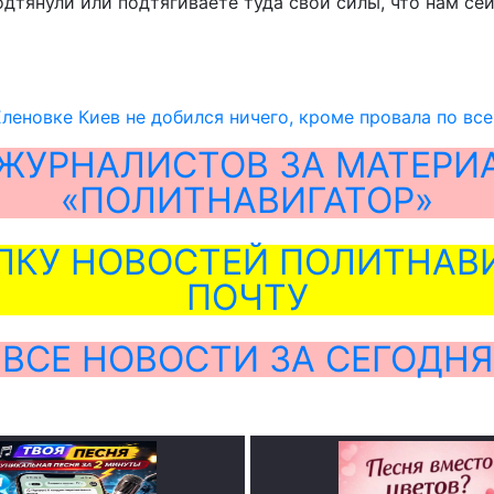
одтянули или подтягиваете туда свои силы, что нам се
леновке Киев не добился ничего, кроме провала по вс
ЖУРНАЛИСТОВ ЗА МАТЕРИ
«ПОЛИТНАВИГАТОР»
ЛКУ НОВОСТЕЙ ПОЛИТНАВИ
ПОЧТУ
ВСЕ НОВОСТИ ЗА СЕГОДНЯ