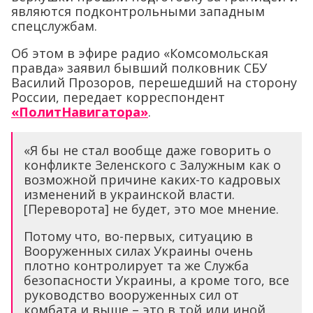
являются подконтрольными западным
спецслужбам.
Об этом в эфире радио «Комсомольская
правда» заявил бывший полковник СБУ
Василий Прозоров, перешедший на сторону
России, передает корреспондент
«ПолитНавигатора»
.
«Я бы не стал вообще даже говорить о
конфликте Зеленского с Залужным как о
возможной причине каких-то кадровых
изменений в украинской власти.
[Переворота] не будет, это мое мнение.
Потому что, во-первых, ситуацию в
Вооруженных силах Украины очень
плотно контролирует та же Служба
безопасности Украины, а кроме того, все
руководство вооруженных сил от
комбата и выше – это в той или иной