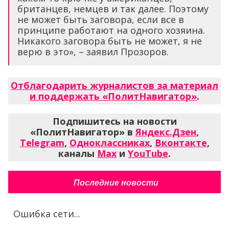
британцев, немцев и так далее. Поэтому
не может быть заговора, если все в
принципе работают на одного хозяина.
Никакого заговора быть не может, я не
верю в это», – заявил Прозоров.
Отблагодарить журналистов за материал
и поддержать «ПолитНавигатор»
.
Подпишитесь на новости
«ПолитНавигатор» в
Яндекс.Дзен
,
Telegram
,
Одноклассниках
,
Вконтакте
,
каналы
Max
и
YouTube
.
Последние новости
Ошибка сети...