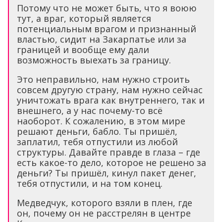
Потому что не может быть, что я воюю
тут, а враг, который является
потенциальным врагом и признанный
властью, сидит на Закарпатье или за
границей и вообще ему дали
возможность выехать за границу.
Это неправильно, нам нужно строить
совсем другую страну, нам нужно сейчас
уничтожать врага как внутреннего, так и
внешнего, а у нас почему-то всё
наоборот. К сожалению, в этом мире
решают деньги, бабло. Ты пришёл,
заплатил, тебя отпустили из любой
структуры. Давайте правде в глаза – где
есть какое-то дело, которое не решено за
деньги? Ты пришёл, кинул пакет денег,
тебя отпустили, и на том конец.
Медведчук, которого взяли в плен, где
он, почему он не расстрелян в центре