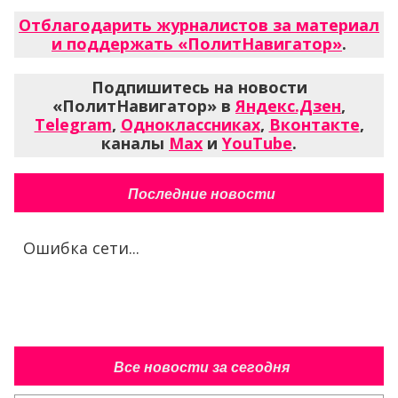
Отблагодарить журналистов за материал
и поддержать «ПолитНавигатор»
.
Подпишитесь на новости
«ПолитНавигатор» в
Яндекс.Дзен
,
Telegram
,
Одноклассниках
,
Вконтакте
,
каналы
Max
и
YouTube
.
Последние новости
Ошибка сети...
Все новости за сегодня