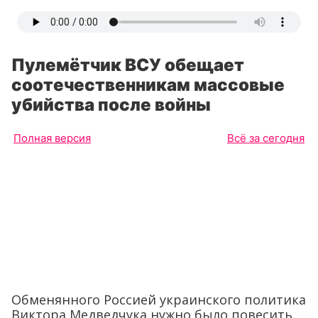
Пулемётчик ВСУ обещает
соотечественникам массовые
убийства после войны
Полная версия
Всё за сегодня
Обменянного Россией украинского политика
Виктора Медведчука нужно было повесить