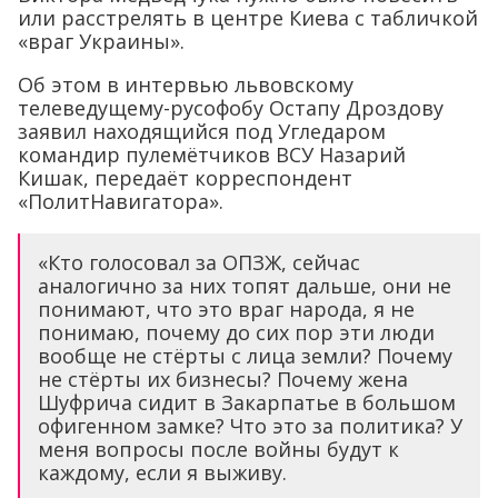
или расстрелять в центре Киева с табличкой
«враг Украины».
Об этом в интервью львовскому
телеведущему-русофобу Остапу Дроздову
заявил находящийся под Угледаром
командир пулемётчиков ВСУ Назарий
Кишак, передаёт корреспондент
«ПолитНавигатора».
«Кто голосовал за ОПЗЖ, сейчас
аналогично за них топят дальше, они не
понимают, что это враг народа, я не
понимаю, почему до сих пор эти люди
вообще не стёрты с лица земли? Почему
не стёрты их бизнесы? Почему жена
Шуфрича сидит в Закарпатье в большом
офигенном замке? Что это за политика? У
меня вопросы после войны будут к
каждому, если я выживу.