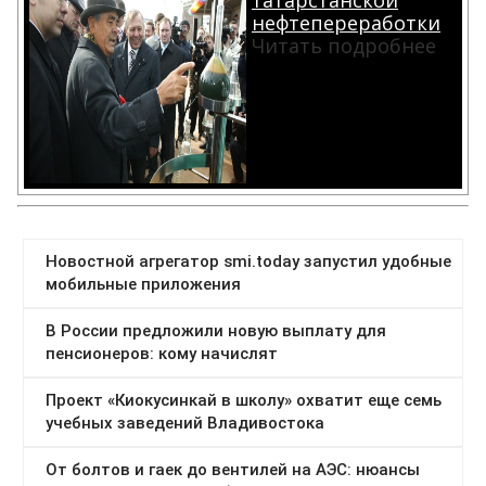
татарстанской
нефтепереработки
Читать подробнее