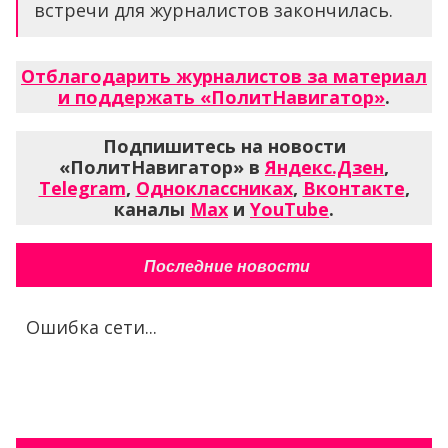
встречи для журналистов закончилась.
Отблагодарить журналистов за материал
и поддержать «ПолитНавигатор»
.
Подпишитесь на новости
«ПолитНавигатор» в
Яндекс.Дзен
,
Telegram
,
Одноклассниках
,
Вконтакте
,
каналы
Max
и
YouTube
.
Последние новости
Ошибка сети...