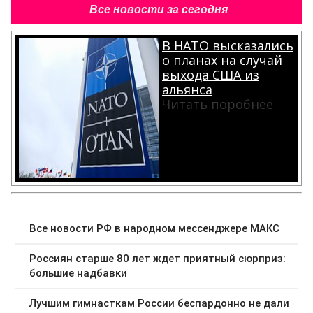
Все новости за сегодня
В НАТО высказались
о планах на случай
выхода США из
альянса
Читать поробнее