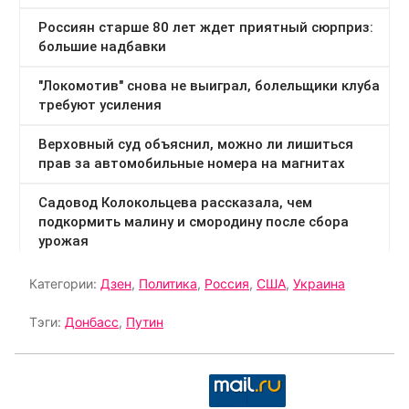
Категории:
Дзен
,
Политика
,
Россия
,
США
,
Украина
Тэги:
Донбасс
,
Путин