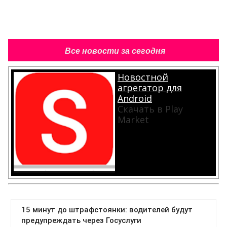
Все новости за сегодня
Новостной
агрегатор для
Android
Скачать в Play
Market