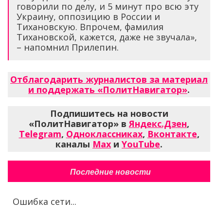
говорили по делу, и 5 минут про всю эту
Украину, оппозицию в России и
Тихановскую. Впрочем, фамилия
Тихановской, кажется, даже не звучала»,
– напомнил Прилепин.
Отблагодарить журналистов за материал
и поддержать «ПолитНавигатор»
.
Подпишитесь на новости
«ПолитНавигатор» в
Яндекс.Дзен
,
Telegram
,
Одноклассниках
,
Вконтакте
,
каналы
Max
и
YouTube
.
Последние новости
Ошибка сети...