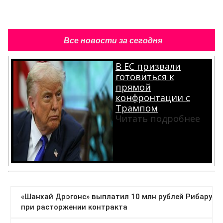
Все новости за сегодня
В ЕС призвали
готовиться к
прямой
конфронтации с
Трампом
Читать подробнее