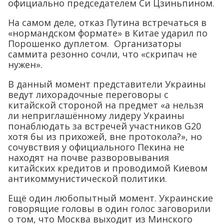
официально председателем Си Цзиньпином.
На самом деле, отказ Путина встречаться в
«нормандском формате» в Китае ударил по
Порошенко дуплетом. Организаторы
саммита резонно сочли, что «скрипач не
нужен».
В данный момент представители Украины
ведут лихорадочные переговоры с
китайской стороной на предмет «а нельзя
ли неприглашённому лидеру Украины
понаблюдать за встречей участников G20
хотя бы из прихожей, вне протокола?», но
сочувствия у официального Пекина не
находят на почве разворовывания
китайских кредитов и проводимой Киевом
антикоммунистической политики.
Ещё один любопытный момент. Украинские
говорящие головы в один голос заговорили
о том, что Москва выходит из Минского