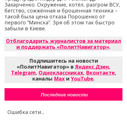
Захарченко. Окружение, котёл, разгром ВСУ,
бегство, сожжённая и брошенная техника –
такой была цена отказа Порошенко от
первого “Минска”. Зря об этом так быстро
забыли в Киеве.
Отблагодарить журналистов за материал
и поддержать «ПолитНавигатор»
.
Подпишитесь на новости
«ПолитНавигатор» в
Яндекс.Дзен
,
Telegram
,
Одноклассниках
,
Вконтакте
,
каналы
Max
и
YouTube
.
Последние новости
Ошибка сети...