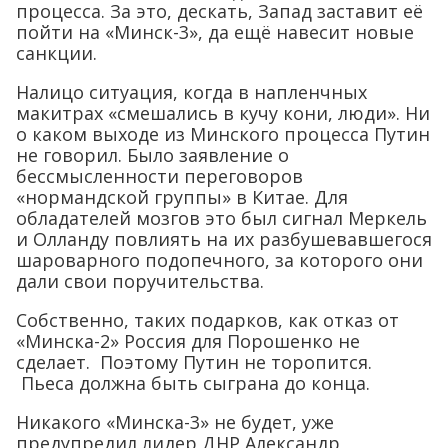
процесса. За это, дескать, Запад заставит её
пойти на «Минск-3», да ещё навесит новые
санкции.
Налицо ситуация, когда в напленчных
макитрах «смешались в кучу кони, люди». Ни
о каком выходе из Минского процесса Путин
не говорил. Было заявление о
бессмысленности переговоров
«нормандской группы» в Китае. Для
обладателей мозгов это был сигнал Меркель
и Олланду повлиять на их разбушевавшегося
шароварного подопечного, за которого они
дали свои поручительства.
Собственно, таких подарков, как отказ от
«Минска-2» Россия для Порошенко не
сделает. Поэтому Путин не торопится.
Пьеса должна быть сыграна до конца.
Никакого «Минска-3» не будет, уже
предупредил лидер ДНР Александр