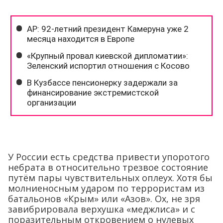
У России есть средства привести упоротого
небрата в относительно трезвое состояние
путём пары чувствительных оплеух. Хотя бы
молниеносным ударом по террористам из
батальонов «Крым» или «Азов». Ох, не зря
завибрировала верхушка «меджлиса» и с
поразительным откровением о нулевых