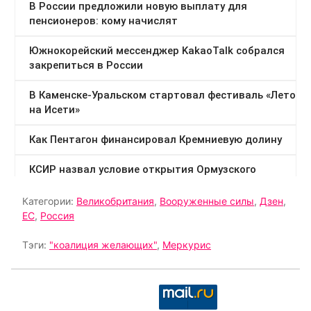
Категории:
Великобритания
,
Вооруженные силы
,
Дзен
,
ЕС
,
Россия
Тэги:
"коалиция желающих"
,
Меркурис