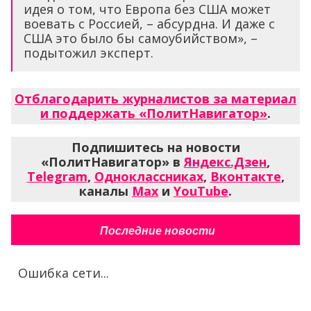
идея о том, что Европа без США может
воевать с Россией, – абсурдна. И даже с
США это было бы самоубийством», –
подытожил эксперт.
Отблагодарить журналистов за материал
и поддержать «ПолитНавигатор»
.
Подпишитесь на новости
«ПолитНавигатор» в
Яндекс.Дзен
,
Telegram
,
Одноклассниках
,
Вконтакте
,
каналы
Max
и
YouTube
.
Последние новости
Ошибка сети...