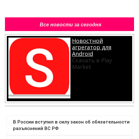
Все новости за сегодня
Новостной
агрегатор для
Android
Скачать в Play
Market