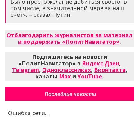
Было просто желание добиться своего, в
том числе, в значительной мере за наш
счет», – сказал Путин.
Отблагодарить журналистов за материал
и поддержать «ПолитНавигатор»
.
Подпишитесь на новости
«ПолитНавигатор» в
Яндекс.Дзен
,
Telegram
,
Одноклассниках
,
Вконтакте
,
каналы
Max
и
YouTube
.
Последние новости
Ошибка сети...