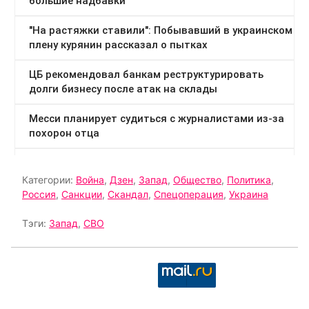
Категории:
Война
,
Дзен
,
Запад
,
Общество
,
Политика
,
Россия
,
Санкции
,
Скандал
,
Спецоперация
,
Украина
Тэги:
Запад
,
СВО