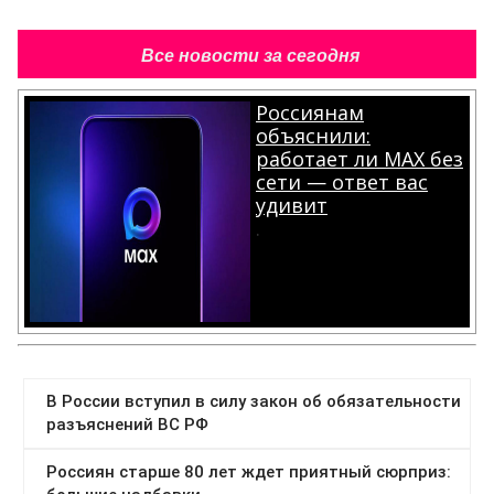
Все новости за сегодня
Россиянам
объяснили:
работает ли MAX без
сети — ответ вас
удивит
.