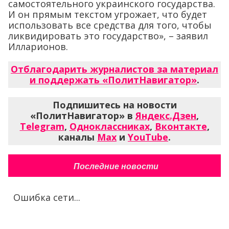
самостоятельного украинского государства.
И он прямым текстом угрожает, что будет
использовать все средства для того, чтобы
ликвидировать это государство», – заявил
Илларионов.
Отблагодарить журналистов за материал
и поддержать «ПолитНавигатор»
.
Подпишитесь на новости
«ПолитНавигатор» в
Яндекс.Дзен
,
Telegram
,
Одноклассниках
,
Вконтакте
,
каналы
Max
и
YouTube
.
Последние новости
Ошибка сети...