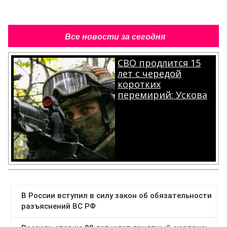
Все новости за сегодня
СВО продлится 15
лет с чередой
коротких
перемирий: Ускова
.