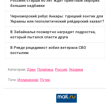
Категории:
Дзен
,
Политика
,
Россия
,
Украина
Тэги:
Илларионов
,
Путин