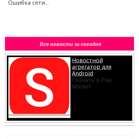
Ошибка сети...
Все новости за сегодня
Новостной
агрегатор для
Android
Скачать в Play
Market