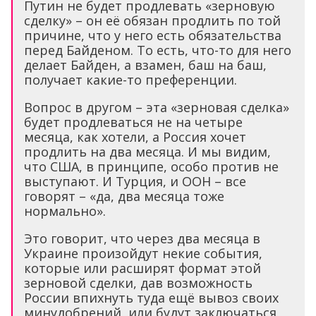
Путин не будет продлевать «зерновую
сделку» – он её обязан продлить по той
причине, что у него есть обязательства
перед Байденом. То есть, что-то для него
делает Байден, а взамен, баш на баш,
получает какие-то преференции.
Вопрос в другом – эта «зерновая сделка»
будет продлеваться не на четыре
месяца, как хотели, а Россия хочет
продлить на два месяца. И мы видим,
что США, в принципе, особо против не
выступают. И Турция, и ООН – все
говорят – «да, два месяца тоже
нормально».
Это говорит, что через два месяца в
Украине произойдут некие события,
которые или расширят формат этой
зерновой сделки, дав возможность
России впихнуть туда ещё вывоз своих
минудобрений, или будут заключаться