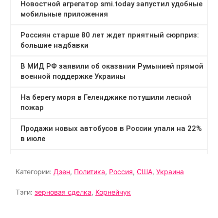
Категории:
Дзен
,
Политика
,
Россия
,
США
,
Украина
Тэги:
зерновая сделка
,
Корнейчук