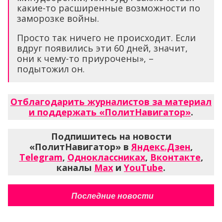
какие-то расширенные возможности по
заморозке войны.
Просто так ничего не происходит. Если
вдруг появились эти 60 дней, значит,
они к чему-то приурочены», –
подытожил он.
Отблагодарить журналистов за материал
и поддержать «ПолитНавигатор»
.
Подпишитесь на новости
«ПолитНавигатор» в
Яндекс.Дзен
,
Telegram
,
Одноклассниках
,
Вконтакте
,
каналы
Max
и
YouTube
.
Последние новости