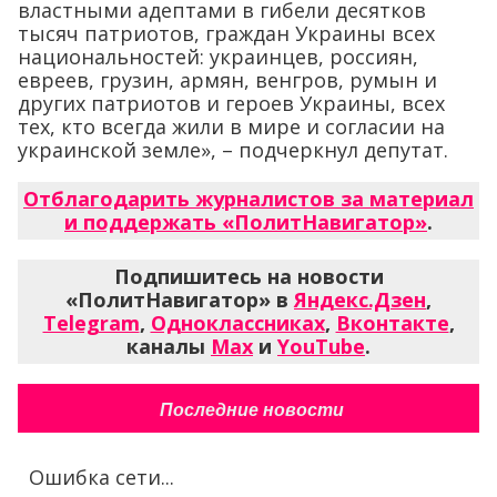
властными адептами в гибели десятков
тысяч патриотов, граждан Украины всех
национальностей: украинцев, россиян,
евреев, грузин, армян, венгров, румын и
других патриотов и героев Украины, всех
тех, кто всегда жили в мире и согласии на
украинской земле», – подчеркнул депутат.
Отблагодарить журналистов за материал
и поддержать «ПолитНавигатор»
.
Подпишитесь на новости
«ПолитНавигатор» в
Яндекс.Дзен
,
Telegram
,
Одноклассниках
,
Вконтакте
,
каналы
Max
и
YouTube
.
Последние новости
Ошибка сети...