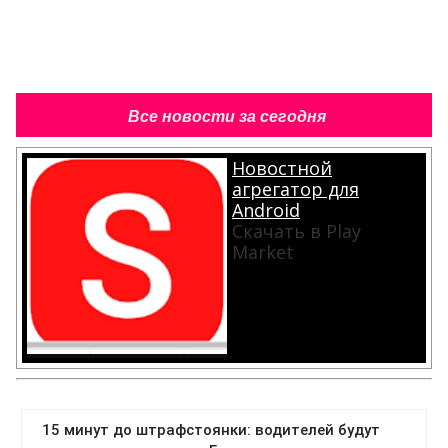
Все новости за сегодня
Новостной
агрегатор для
Android
Скачать в Play
Market