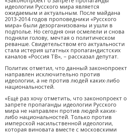
«Законопроект о запрете пропаганды
идеологии Русского мира является
ожидаемым и актуальным. После майдана
2013-2014 годов проповедники «Русского
мира» были дезорганизованы и ушли в
подполье. Но сегодня они осмелели и снова
подняли голову, мечтая о политическом
реванше. Свидетельством его актуальности
стала истерия штатных пропагандистских
каналов «Россия ТВ», – рассказал депутат.
Политик отметил, что данный законопроект
направлен исключительно против
идеологии, а не против людей каких-либо
национальностей.
«Ещё раз хочу отметить, что законопроект о
запрете пропаганды идеологии Русского
мира не направлен против людей каких-
либо национальностей. Только против
имперской насильственной идеологии,
которая виновата вместе с московскими