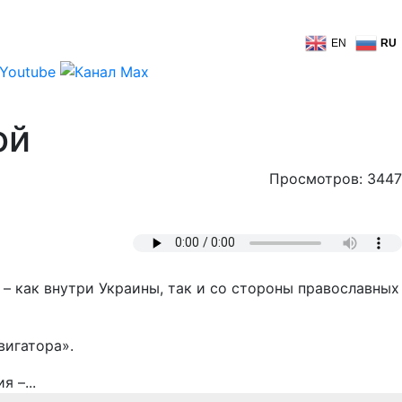
EN
RU
ой
Просмотров: 3447
– как внутри Украины, так и со стороны православных
вигатора».