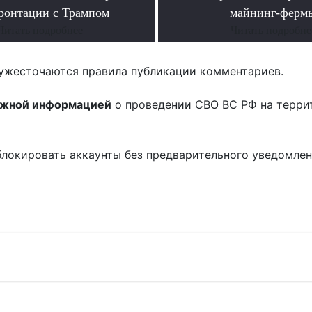
ронтации с Трампом
майнинг-ферм
Читать подробнее
Читать подробне
ужесточаются правила публикации комментариев.
ожной информацией
о проведении СВО ВС РФ на терри
блокировать аккаунты без предварительного уведомле
!