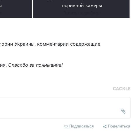
ы
тюремной камеры
е
Читать подробнее
тории Украины, комментарии содержащие
ния.
Спасибо за понимание!
Подписаться
Поделиться