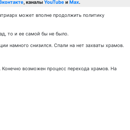
Вконтакте
, каналы
YouTube
и
Max
.
патриарх может вполне продолжить политику
д, то и ее самой бы не было.
ии намного снизился. Спали на нет захваты храмов.
т. Конечно возможен процесс перехода храмов. На