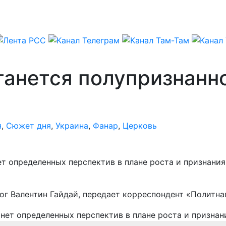
танется полупризнанн
я
,
Сюжет дня
,
Украина
,
Фанар
,
Церковь
 определенных перспектив в плане роста и признания 
ог Валентин Гайдай, передает корреспондент «Политна