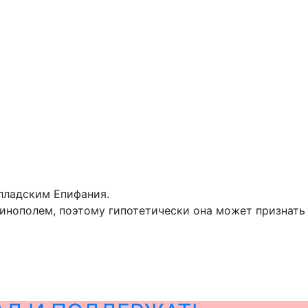
лладским Епифания.
тинополем, поэтому гипотетически она может признать