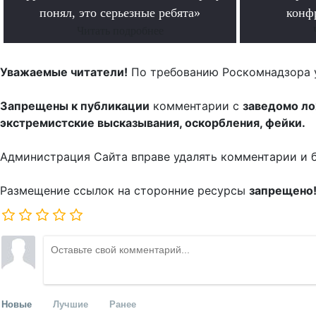
понял, это серьезные ребята»
конф
Читать подробнее
Уважаемые читатели!
По требованию Роскомнадзора 
Запрещены к публикации
комментарии с
заведомо л
экстремистские высказывания, оскорбления, фейки.
Администрация Сайта вправе удалять комментарии и 
Размещение ссылок на сторонние ресурсы
запрещено
Новые
Лучшие
Ранее