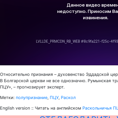
Относительно признания – духовенство Эддадской цер
В Болгарской церкви не все однозначно. Румынская т
ПЦУ», – прогнозирует эксперт.
Метки:
полупризнание
,
ПЦУ
,
Раскол
English version :: Читать на английском
Раскольничья П