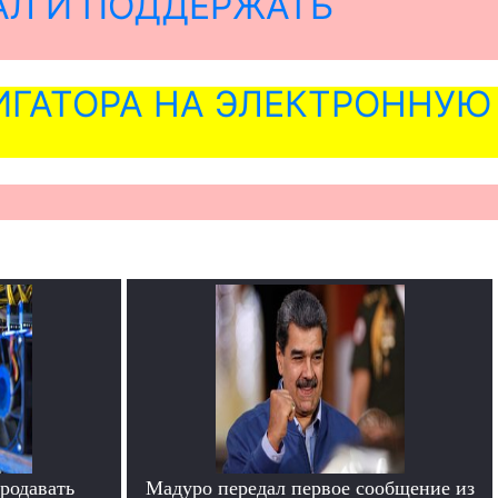
АЛ И ПОДДЕРЖАТЬ
ГАТОРА НА ЭЛЕКТРОННУЮ
родавать
Мадуро передал первое сообщение из