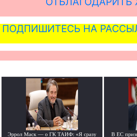
ОТБЛАГОДАРИТЬ 
ПОДПИШИТЕСЬ НА РАССЫ
Эррол Маск — о ГК ТАИФ: «Я сразу
В ЕС приз