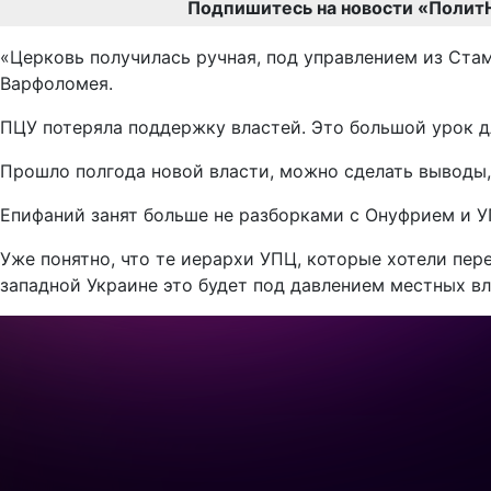
Подпишитесь на новости «Полит
«Церковь получилась ручная, под управлением из Ста
Варфоломея.
ПЦУ потеряла поддержку властей. Это большой урок дл
Прошло полгода новой власти, можно сделать выводы,
Епифаний занят больше не разборками с Онуфрием и У
Уже понятно, что те иерархи УПЦ, которые хотели пер
западной Украине это будет под давлением местных вл