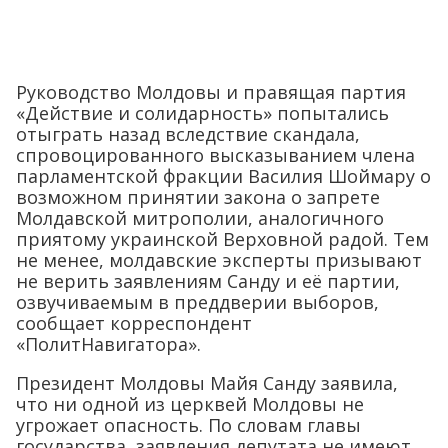
Руководство Молдовы и правящая партия
«Действие и солидарность» попытались
отыграть назад вследствие скандала,
спровоцированного высказыванием члена
парламентской фракции Василия Шоймару о
возможном принятии закона о запрете
Молдавской митрополии, аналогичного
приятому украинской Верховной радой. Тем
не менее, молдавские эксперты призывают
не верить заявлениям Санду и её партии,
озвучиваемым в преддверии выборов,
сообщает корреспондент
«ПолитНавигатора».
Президент Молдовы Майя Санду заявила,
что ни одной из церквей Молдовы не
угрожает опасность. По словам главы
государства, заявления депутата не имеют