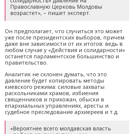
солидарность» давление на
Православную Церковь Молдовы
возрастет», – пишет эксперт.
Он предполагает, что случиться это может
уже после президентских выборов, причем
даже вне зависимости от их итогов: ведь в
любом случае у «Действия и солидарности»
останется парламентское большинство и
правительство.
Аналитик не склонен думать, что это
давление будет копировать методы
киевского режима: силовые захваты
раскольниками храмов, избиения
священников и прихожан, обыски в
епархиальных управлениях, аресты и
судебное преследование архиереев и т.д.
«Вероятнее всего молдавская власть