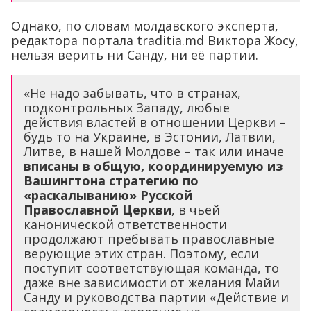
Однако, по словам молдавского эксперта,
редактора портала traditia.md Виктора Жосу,
нельзя верить ни Санду, ни её партии.
«Не надо забывать, что в странах,
подконтрольных Западу, любые
действия властей в отношении Церкви –
будь то на Украине, в Эстонии, Латвии,
Литве, в нашей Молдове – так или иначе
вписаны в общую, координируемую из
Вашингтона стратегию по
«раскалыванию» Русской
Православной Церкви
, в чьей
канонической ответственности
продолжают пребывать православные
верующие этих стран. Поэтому, если
поступит соответствующая команда, то
даже вне зависимости от желания Майи
Санду и руководства партии «Действие и