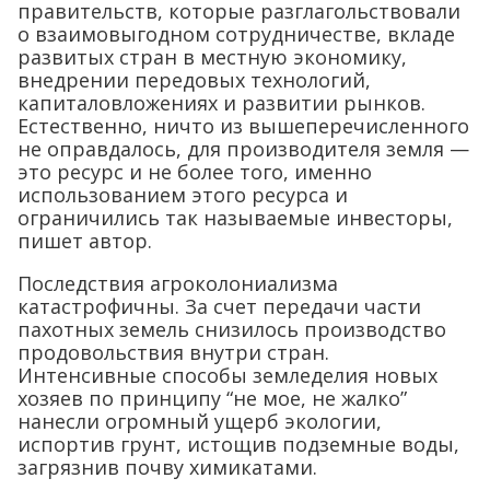
правительств, которые разглагольствовали
о взаимовыгодном сотрудничестве, вкладе
развитых стран в местную экономику,
внедрении передовых технологий,
капиталовложениях и развитии рынков.
Естественно, ничто из вышеперечисленного
не оправдалось, для производителя земля —
это ресурс и не более того, именно
использованием этого ресурса и
ограничились так называемые инвесторы,
пишет автор.
Последствия агроколониализма
катастрофичны. За счет передачи части
пахотных земель снизилось производство
продовольствия внутри стран.
Интенсивные способы земледелия новых
хозяев по принципу “не мое, не жалко”
нанесли огромный ущерб экологии,
испортив грунт, истощив подземные воды,
загрязнив почву химикатами.