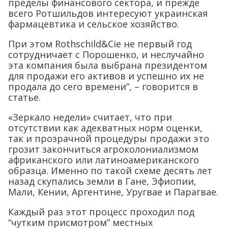
пределы финансового сектора, и прежде
всего Ротшильдов интересуют украинская
фармацевтика и сельское хозяйство.
При этом Rothschild&Cie не первый год
сотрудничает с Порошенко, и неслучайно
эта компания была выбрана президентом
для продажи его активов и успешно их не
продала до сего времени”, – говорится в
статье.
«Зеркало недели» считает, что при
отсутствии как адекватных норм оценки,
так и прозрачной процедуры продажи это
грозит закончиться агроколониализмом
африканского или латиноамериканского
образца. Именно по такой схеме десять лет
назад скупались земли в Гане, Эфиопии,
Мали, Кении, Аргентине, Уругвае и Парагвае.
Каждый раз этот процесс проходил под
“чутким присмотром” местных