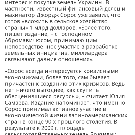
интерес к покупке земель Украины. В
частности, известный финансовый делец и
махинатор Джордж Сорос уже заявил, что
готов «вложить в сельское хозяйство
страны» 1 млрд долларов. «Более того, –
пишет издание, – с господином
Абромавичюсом, принимающим
непосредственное участие в разработке
земельных инициатив, миллиардера
связывают давние отношения».
«Сорос всегда интересуется кризисными
экономиками, более того, сам бывает
причастен к созданию этих кризисов. Ведь
нет ничего выгоднее, как скупить
обесценившиеся ресурсы», – считает Юлия
Самаева. Издание напоминает, что именно
Сорос принимал активное участие в
экономической жизни латиноамериканских
стран в конце 90-х прошлого столетия. В
результате к 2009 г. площадь
сельскохозяйственных земель Бразилии,