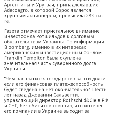
Аргентины и Уругвая, принадлежавших
Adecoagro, в которой Сорос является
крупным акционером, превысила 283 тыс.
га.
Газета отмечает пристальное внимание
инвестфонда Ротшильдов к долговым
обязательствам Украины. По информации
Bloomberg, именно в их интересах
американским инвестиционным фондом
Franklin Templton была скуплена
значительная часть суверенного долга
Украины.
“Чем расплатится государство за эти долги,
если его финансовая платежеспособность
будет сведена на нет окончательно? Шесть
лет назад Джованни Сальветти,
управляющий директор Rothschild&Cie в РФ
и СНГ, без обиняков говорил, что интерес
его компании в Украине выходит за