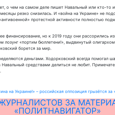
ет, о чем на самом деле пишет Навальный или кто-то 
месяцы резко снизилась. И «война на Украине» не подс
антивоенной» протестной активности полностью подмя
е финансирование, но к 2019 году они рассорились из
м лозунг «портим бюллетени!», выдвинутый олигархом.
ковский борется за мир.
пределяются деньгами. Ходорковский всегда помогал ш
 Навальный средствами делиться не любит. Примечате
.
ина на Украине!» – российская оппозиция грызётся за
ЖУРНАЛИСТОВ ЗА МАТЕРИ
«ПОЛИТНАВИГАТОР»