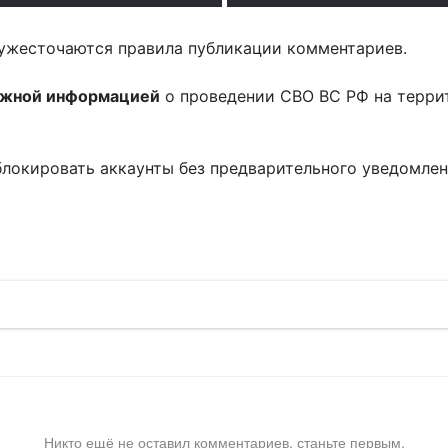
ужесточаются правила публикации комментариев.
ожной информацией
о проведении СВО ВС РФ на терри
блокировать аккаунты без предварительного уведомле
!
Никто ещё не оставил комментариев, станьте первым.