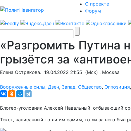
О проекте
Форум
«Разгромить Путина н
грызётся за «антивое
Елена Острякова.
19.04.2022 21:55
(Мск) , Москва
Вооруженные силы
,
Дзен
,
Запад
,
Общество
,
Оппозиция
Блогер-уголовник Алексей Навальный, отбывающий сро
Текст, написанный то ли им самим, то ли за него был