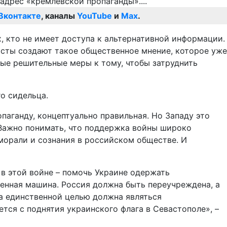
Вконтакте
, каналы
YouTube
и
Max
.
х, кто не имеет доступа к альтернативной информации.
исты создают такое общественное мнение, которое уже
мые решительные меры к тому, чтобы затруднить
о сидельца.
паганду, концептуально правильная. Но Западу это
. Важно понимать, что поддержка войны широко
морали и сознания в российском обществе. И
 в этой войне – помочь Украине одержать
енная машина. Россия должна быть переучреждена, а
та единственной целью должна являться
тся с поднятия украинского флага в Севастополе», –