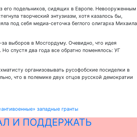
из его подельников, сидящих в Европе. Невооруженным
тегнула творческий энтузиазм, хотя казалось бы,
ла под себя медиа-сеточка беглого олигарха Михаила
-за выборов в Мосгордуму. Очевидно, что идея
 Но спустя два года все обратно поменялось: УГ
ахматисту организовывать русофобские посиделки в
льно, что в полемике двух отцов русской демократии
 «антивоенные» западные гранты
АЛ И ПОДДЕРЖАТЬ