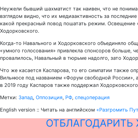
Неужели бывший шахматист так наивен, что не понима
взглядом видно, что их медиаактивность за последние 
какой прекрасный повод пошатать режим. Освещение «
Ходорковского.
Когда-то Навального и Ходорковского объединяло обще
«умного голосования» привлекла спонсоров больше, че
провалилось, Навальный в тюрьме надолго, зато Ходор
Что же касается Каспарова, то его симпатии также о
Вильнюсе под названием «Форум свободной России», а
в 2019 году Каспаров также поддержал Ходорковского
Метки:
Запад
,
Оппозиция
,
РФ
,
спецоперация
English version :: Читать на английском
«Разгромить Пут
ОТБЛАГОДАРИТЬ 