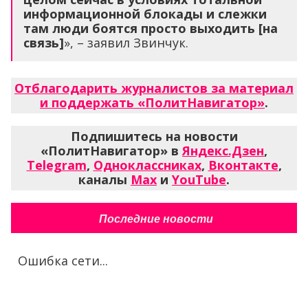
информационной блокады и слежки
там люди боятся просто выходить
[на
связь]
», – заявил Звинчук.
Отблагодарить журналистов за материал
и поддержать «ПолитНавигатор»
.
Подпишитесь на новости
«ПолитНавигатор» в
Яндекс.Дзен
,
Telegram
,
Одноклассниках
,
Вконтакте
,
каналы
Max
и
YouTube
.
Последние новости
Ошибка сети...