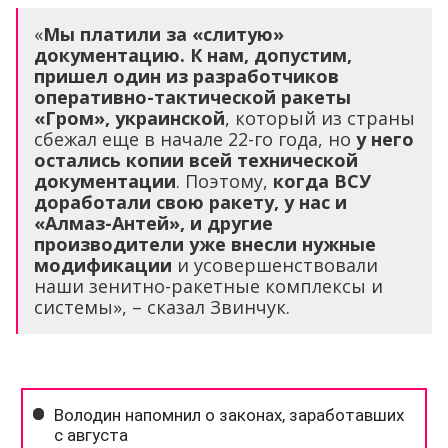
«
Мы платили за «слитую»
документацию. К нам, допустим,
пришел один из разработчиков
оперативно-тактической ракеты
«Гром», украинской
, который из страны
сбежал еще в начале 22-го года, но
у него
остались копии всей технической
документации
. Поэтому,
когда ВСУ
доработали свою ракету, у нас и
«Алмаз-Антей», и другие
производители уже внесли нужные
модификации
и усовершенствовали
наши зенитно-ракетные комплексы и
системы», – сказал Звинчук.