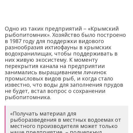
Одно из таких предприятий – «Крымский
рыбопитомник». Хозяйство было построено
в 1987 году для поддержки видового
разнообразия ихтиофауны в крымских
водохранилищах, чтобы поддерживать в
них живую экосистему. К моменту
перекрытия канала на предприятии
занимались выращиванием личинок
промысловых видов рыб, и когда стало
известно, что воды для заполнения прудов
не будет, встал вопрос о сохранении
рыбопитомника.
«Получать материал для
рыборазведения в местных водоемах от
местного производителя может только
наше предприятие, – подчеркнул