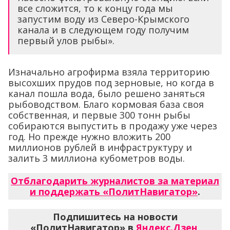
все сложится, то к концу года мы
запустим воду из Северо-Крымского
канала и в следующем году получим
первый улов рыбы».
Изначально агрофирма взяла территорию
высохших прудов под зерновые, но когда в
канал пошла вода, было решено заняться
рыбоводством. Благо кормовая база своя
собственная, и первые 300 тонн рыбы
собираются выпустить в продажу уже через
год. Но прежде нужно вложить 200
миллионов рублей в инфраструктуру и
залить 3 миллиона кубометров воды.
Отблагодарить журналистов за материал
и поддержать «ПолитНавигатор»
.
Подпишитесь на новости
«ПолитНавигатор» в
Яндекс.Дзен
,