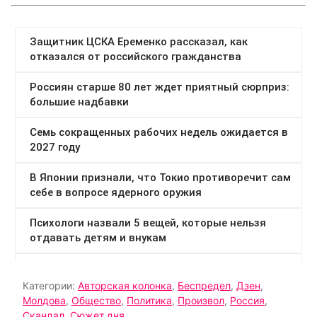
Категории:
Авторская колонка
,
Беспредел
,
Дзен
,
Молдова
,
Общество
,
Политика
,
Произвол
,
Россия
,
Скандал
,
Сюжет дня