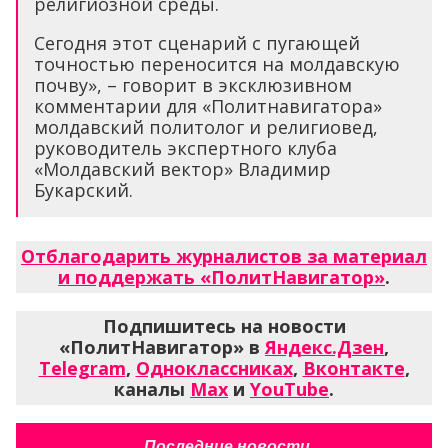
религиозной среды.
Сегодня этот сценарий с пугающей
точностью переносится на молдавскую
почву», – говорит в эксклюзивном
комментарии для «Политнавигатора»
молдавский политолог и религиовед,
руководитель экспертного клуба
«Молдавский вектор» Владимир
Букарский.
Отблагодарить журналистов за материал
и поддержать «ПолитНавигатор»
.
Подпишитесь на новости
«ПолитНавигатор» в
Яндекс.Дзен
,
Telegram
,
Одноклассниках
,
Вконтакте
,
каналы
Max
и
YouTube
.
Последние новости