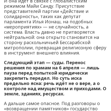
И она идёт в связке с глобалистским
режимом Майи Санду. Присутствие
представителей партии «Действие и
солидарность», таких как депутат
парламента Илья Ионаш, на подобных
«мероприятиях» — не случайность, а
система. Власть давно не притворяется
нейтральной: она открыто становится на
сторону раскольничьей Бессарабской
митрополии, превращая религиозную сферу
в инструмент внешнего влияния.
Следующий этап — суды. Перенос
решения по храмам на 6 апреля — лишь
пауза перед попыткой юридически
закрепить передел. Но суть иска
предельно ясна: речь идёт не о вере, а о
контроле над имуществом и приходами. О
земле, зданиях, ресурсах.
А дальше самое опасное. Под разговоры о
«возвращении памятников» государство