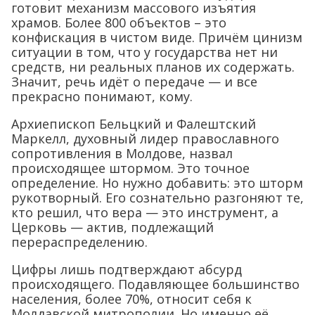
готовит механизм массового изъятия
храмов. Более 800 объектов – это
конфискация в чистом виде. Причём цинизм
ситуации в том, что у государства нет ни
средств, ни реальных планов их содержать.
Значит, речь идёт о передаче — и все
прекрасно понимают, кому.
Архиепископ Бельцкий и Фалештский
Маркелл, духовный лидер православного
сопротивления в Молдове, назвал
происходящее штормом. Это точное
определение. Но нужно добавить: это шторм
рукотворный. Его сознательно разгоняют те,
кто решил, что вера — это инструмент, а
Церковь — актив, подлежащий
перераспределению.
Цифры лишь подтверждают абсурд
происходящего. Подавляющее большинство
населения, более 70%, относит себя к
Молдавской митрополии. Но именно её