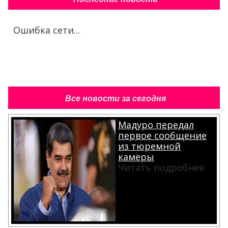
Ошибка сети...
Все новости за сегодня
Мадуро передал
первое сообщение
из тюремной
камеры
Читать подробнее