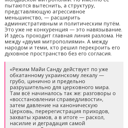
пытаются вытеснить, а структуру,
представляющую агрессивное
меньшинство, — расширить
административным и политическим путём.
Это уже не конкуренция — это навязывание.
И здесь проходит главная линия разлома. Не
между «двумя митрополиями». А между
народом и теми, кто решил перекроить его
духовное пространство без его согласия.
«Режим Майи Санду действует по уже
обкатанному украинскому лекалу —
грубо, цинично и предельно
разрушительно для церковного мира.
Там всё начиналось так же: разговоры о
«восстановлении справедливости»,
затем давление на каноническую
Церковь, перерегистрация приходов,
захваты храмов, а в итоге — раскол,
насилие и деградация самой