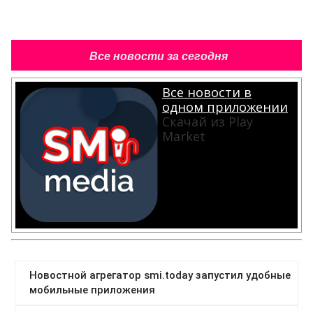
Все новости за сегодня
Все новости в
одном приложении
Скачай из Play
Market