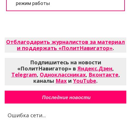
Отблагодарить журналистов за материал
и поддержать «ПолитНавигатор»
.
Подпишитесь на новости
«ПолитНавигатор» в
Яндекс.Дзен
,
Telegram
,
Одноклассниках
,
Вконтакте
,
каналы
Max
и
YouTube
.
Последние новости
Ошибка сети...