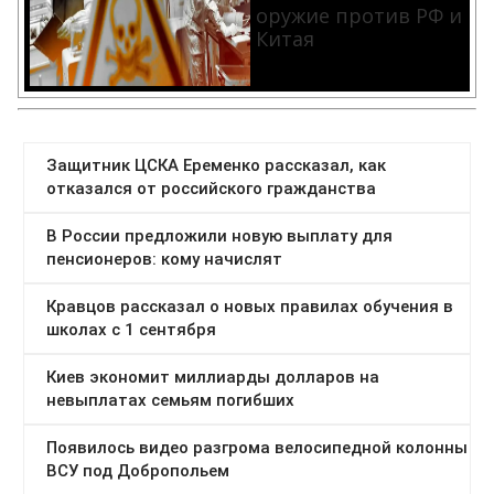
оружие против РФ и
Китая