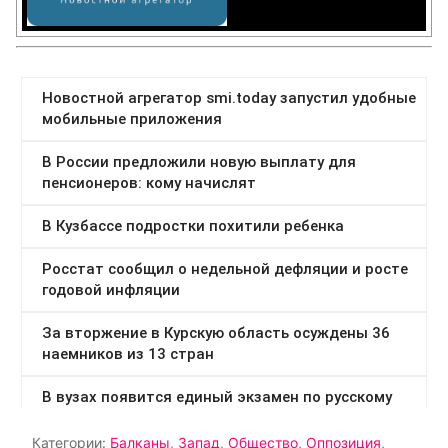
Категории:
Балканы
,
Запад
,
Общество
,
Оппозиция
,