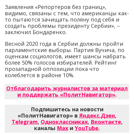
Заявления «Репортеров без границ»,
видимо, связаны с тем, что американцы как-
то пытаются зачищать поляну под себя и
создать проблемы президенту Сербии», –
заключил Бондаренко.
Весной 2020 года в Сербии должны пройти
парламентские выборы. Партия Вучича, по
оценкам социологов, имеет шансы набрать
более 50% голосов избирателей. Рейтинг
прозападной оппозиции пока что
колеблется в районе 10%.
Отблагодарить журналистов за материал
и поддержать «ПолитНавигатор»
.
Подпишитесь на новости
«ПолитНавигатор» в
Яндекс.Дзен
,
Telegram
,
Одноклассниках
,
Вконтакте
,
каналы
Max
и
YouTube
.