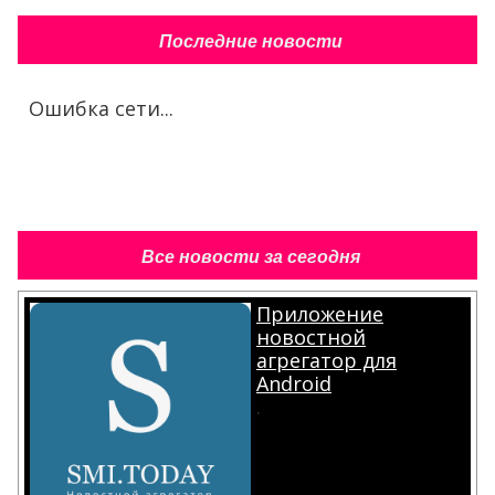
Последние новости
Ошибка сети...
Все новости за сегодня
Приложение
новостной
агрегатор для
Android
.