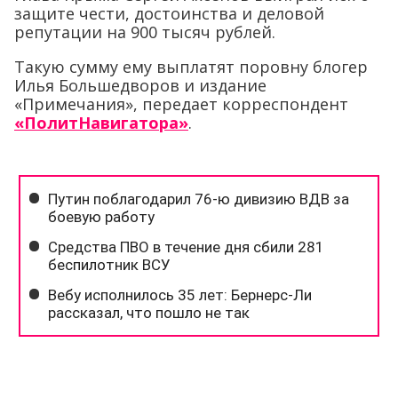
защите чести, достоинства и деловой
репутации на 900 тысяч рублей.
Такую сумму ему выплатят поровну блогер
Илья Большедворов и издание
«Примечания», передает корреспондент
«ПолитНавигатора»
.