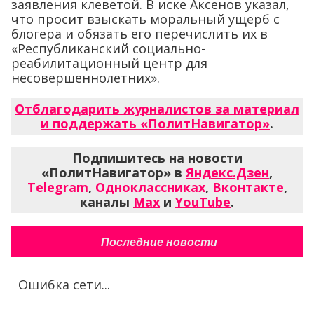
заявления клеветой. В иске Аксенов указал,
что просит взыскать моральный ущерб с
блогера и обязать его перечислить их в
«Республиканский социально-
реабилитационный центр для
несовершеннолетних».
Отблагодарить журналистов за материал
и поддержать «ПолитНавигатор»
.
Подпишитесь на новости
«ПолитНавигатор» в
Яндекс.Дзен
,
Telegram
,
Одноклассниках
,
Вконтакте
,
каналы
Max
и
YouTube
.
Последние новости
Ошибка сети...