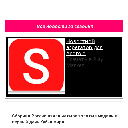
Все новости за сегодня
Новостной
агрегатор для
Android
Скачать в Play
Market