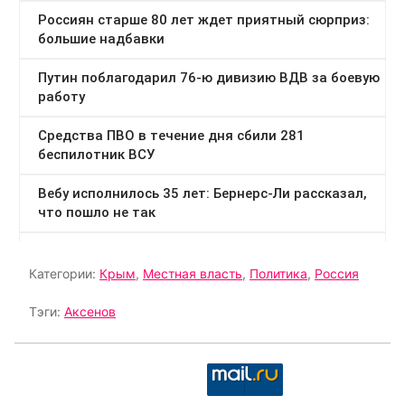
Категории:
Крым
,
Местная власть
,
Политика
,
Россия
Тэги:
Аксенов