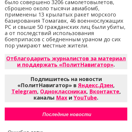
было совершено 3206 самолетовылетов,
сброшено около тысячи авиабомб,
применены 13 крылатых ракет морского
базирования Томагавк, 46 военнослужащих
РС и свыше 50 гражданских лиц были убиты,
а от последствий использования
боеприпасов с обедненным ураном до сих
пор умирают местные жители.
Отблагодарить журналистов за материал
и поддержать «ПолитНавигатор»
.
Подпишитесь на новости
«ПолитНавигатор» в
Яндекс.Дзен
,
Telegram
,
Одноклассниках
,
Вконтакте
,
каналы
Max
и
YouTube
.
Последние новости