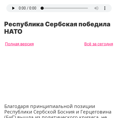
Республика Сербская победила
НАТО
Полная версия
Всё за сегодня
Благодаря принципиальной позиции
Республики Сербской Босния и Герцеговина
(БиГ) вышла из политического кризиса, не