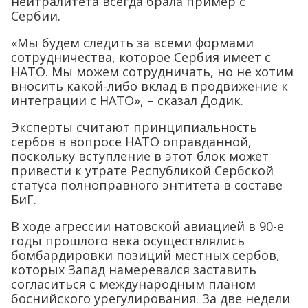
нейтралитета всегда брала пример с
Сербии.
«Мы будем следить за всеми формами
сотрудничества, которое Сербия имеет с
НАТО. Мы можем сотрудничать, но не хотим
вносить какой-либо вклад в продвижение к
интеграции с НАТО», – сказал Додик.
Эксперты считают принципиальность
сербов в вопросе НАТО оправданной,
поскольку вступление в этот блок может
привести к утрате Республикой Сербской
статуса полноправного энтитета в составе
БиГ.
В ходе агрессии натовской авиацией в 90-е
годы прошлого века осуществлялись
бомбардировки позиций местных сербов,
которых Запад намеревался заставить
согласиться с международным планом
боснийского урегулирования. За две недели