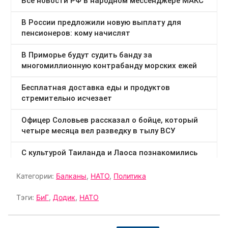
Категории:
Балканы
,
НАТО
,
Политика
Тэги:
БиГ
,
Додик
,
НАТО