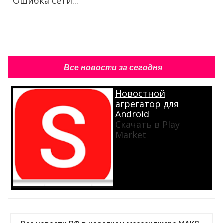
Ошибка сети...
Все новости за сегодня
Новостной
агрегатор для
Android
Скачать в Play
Market