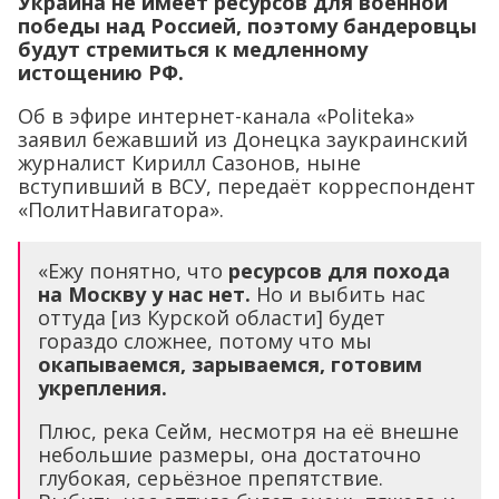
Украина не имеет ресурсов для военной
победы над Россией, поэтому бандеровцы
будут стремиться к медленному
истощению РФ.
Об в эфире интернет-канала «Politeka»
заявил бежавший из Донецка заукраинский
журналист Кирилл Сазонов, ныне
вступивший в ВСУ, передаёт корреспондент
«ПолитНавигатора».
«Ежу понятно, что
ресурсов для похода
на Москву у нас нет.
Но и выбить нас
оттуда [из Курской области] будет
гораздо сложнее, потому что мы
окапываемся, зарываемся, готовим
укрепления.
Плюс, река Сейм, несмотря на её внешне
небольшие размеры, она достаточно
глубокая, серьёзное препятствие.