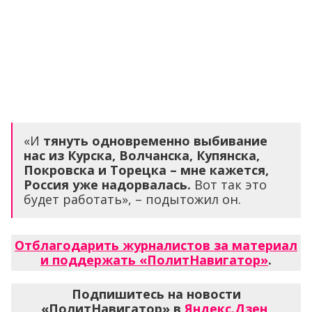
«И
тянуть одновременно выбивание
нас из Курска, Волчанска, Купянска,
Покровска и Торецка – мне кажется,
Россия уже надорвалась.
Вот так это
будет работать», – подытожил он.
Отблагодарить журналистов за материал
и поддержать «ПолитНавигатор»
.
Подпишитесь на новости
«ПолитНавигатор» в
Яндекс.Дзен
,