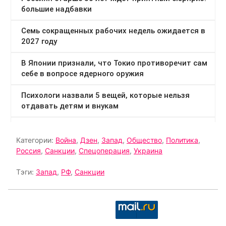
Категории:
Война
,
Дзен
,
Запад
,
Общество
,
Политика
,
Россия
,
Санкции
,
Спецоперация
,
Украина
Тэги:
Запад
,
РФ
,
Санкции