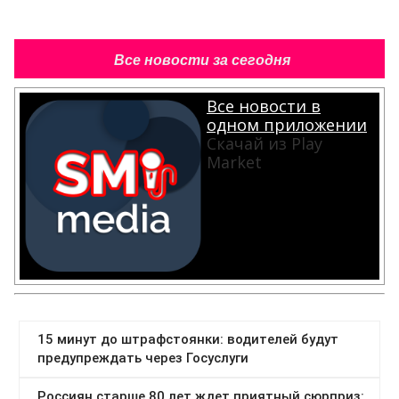
Все новости за сегодня
Все новости в
одном приложении
Скачай из Play
Market