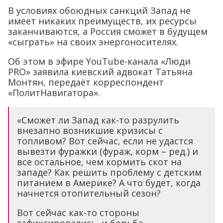
В условиях обоюдных санкций Запад не
имеет никаких преимуществ, их ресурсы
заканчиваются, а Россия сможет в будущем
«сыграть» на своих энергоносителях.
Об этом в эфире YouTube-канала «Люди
PRO» заявила киевский адвокат Татьяна
Монтян, передаёт корреспондент
«ПолитНавигатора».
«Сможет ли Запад как-то разрулить
внезапно возникшие кризисы с
топливом? Вот сейчас, если не удастся
вывезти фуражки (фураж, корм – ред.) и
все остальное, чем кормить скот на
западе? Как решить проблему с детским
питанием в Америке? А что будет, когда
начнется отопительный сезон?
Вот сейчас как-то стороны