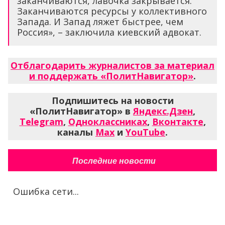
заканчиваются, лавочка закрывается.
Заканчиваются ресурсы у коллективного
Запада. И Запад ляжет быстрее, чем
Россия», – заключила киевский адвокат.
Отблагодарить журналистов за материал
и поддержать «ПолитНавигатор»
.
Подпишитесь на новости
«ПолитНавигатор» в
Яндекс.Дзен
,
Telegram
,
Одноклассниках
,
Вконтакте
,
каналы
Max
и
YouTube
.
Последние новости
Ошибка сети...