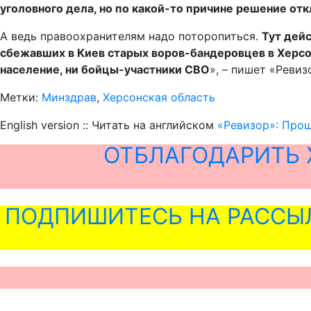
уголовного дела, но по какой-то причине решение от
А ведь правоохранителям надо поторопиться.
Тут дейс
сбежавших в Киев старых воров-бандеровцев в Херсон
население, ни бойцы-участники СВО
», – пишет «Ревиз
Метки:
Минздрав
,
Херсонская область
English version :: Читать на английском
«Ревизор»: Про
ОТБЛАГОДАРИТЬ 
ПОДПИШИТЕСЬ НА РАССЫ