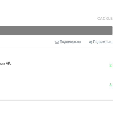
Подписаться
Поделиться
ами ЧК.
2
3