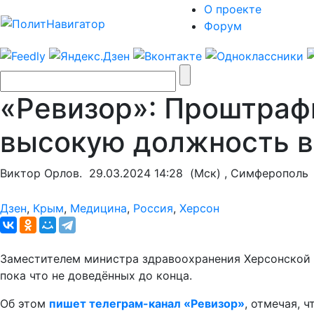
О проекте
Форум
«Ревизор»: Проштраф
высокую должность в
Виктор Орлов.
29.03.2024 14:28
(Мск) , Симферополь
Дзен
,
Крым
,
Медицина
,
Россия
,
Херсон
Заместителем министра здравоохранения Херсонской о
пока что не доведённых до конца.
Об этом
пишет телеграм-канал «Ревизор»
, отмечая, 