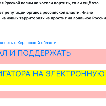
я Русской весны не хотели портить, то ли ещё что…
ёт репутации органов российской власти. Иначе
на новых территориях не простит ни лояльное России
жность в Херсонской области
АЛ И ПОДДЕРЖАТЬ
ГАТОРА НА ЭЛЕКТРОННУЮ