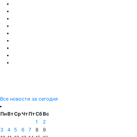
Все новости за сегодня
Пн
Вт
Ср
Чт
Пт
Сб
Вс
1
2
3
4
5
6
7
8
9