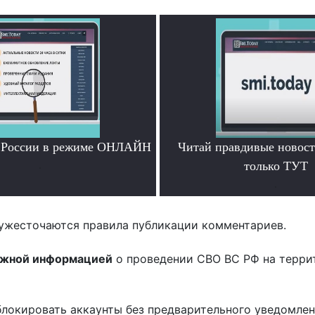
и России в режиме ОНЛАЙН
Читай правдивые новос
.
только ТУТ
.
ужесточаются правила публикации комментариев.
ожной информацией
о проведении СВО ВС РФ на терри
блокировать аккаунты без предварительного уведомле