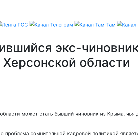
ившийся экс-чиновник
 Херсонской области
бласти может стать бывший чиновник из Крыма, чья д
что проблема сомнительной кадровой политикой являет