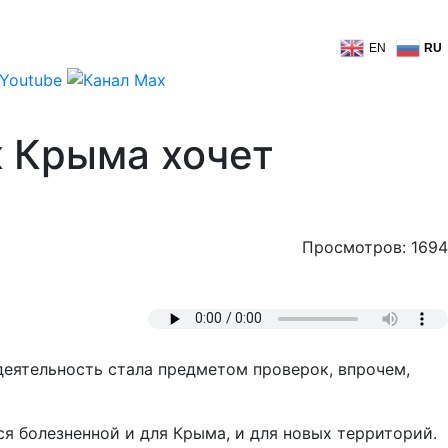
EN
RU
 Крыма хочет
Просмотров: 1694
еятельность стала предметом проверок, впрочем,
ся болезненной и для Крыма, и для новых территорий.