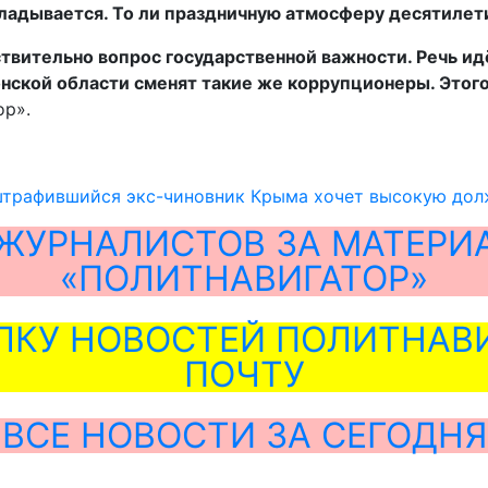
кладывается. То ли праздничную атмосферу десятилети
твительно вопрос государственной важности. Речь ид
ской области сменят такие же коррупционеры. Этого 
ор».
штрафившийся экс-чиновник Крыма хочет высокую дол
ЖУРНАЛИСТОВ ЗА МАТЕРИ
«ПОЛИТНАВИГАТОР»
ЛКУ НОВОСТЕЙ ПОЛИТНАВИ
ПОЧТУ
ВСЕ НОВОСТИ ЗА СЕГОДНЯ