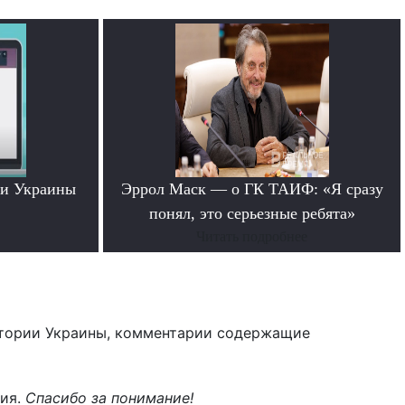
ти Украины
Эррол Маск — о ГК ТАИФ: «Я сразу
понял, это серьезные ребята»
Читать подробнее
тории Украины, комментарии содержащие
ния.
Спасибо за понимание!