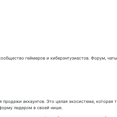
е сообщество геймеров и киберэнтузиастов. Форум, ча
ля продажи аккаунтов. Это целая экосистема, которая
форму лидером в своей нише.