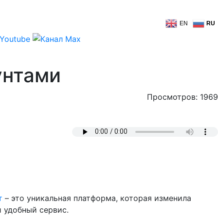
EN
RU
унтами
Просмотров: 1969
т
– это уникальная платформа, которая изменила
и удобный сервис.