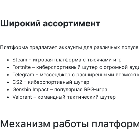
Широкий ассортимент
Платформа предлагает аккаунты для различных популя
Steam – игровая платформа с тысячами игр
Fortnite – киберспортивный шутер с огромной ау
Telegram – мессенджер с расширенными возможн
CS2 – киберспортивный шутер
Genshin Impact – популярная RPG-игра
Valorant – командный тактический шутер
Механизм работы платфор