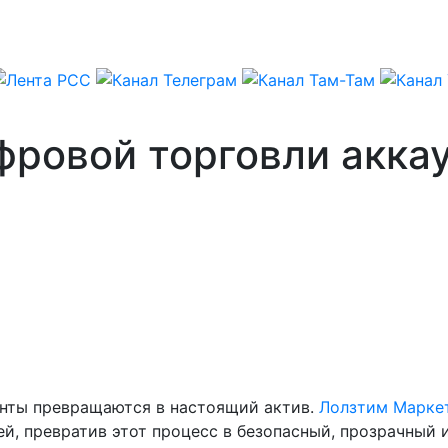
фровой торговли акка
унты превращаются в настоящий актив.
Лолзтим Марке
й, превратив этот процесс в безопасный, прозрачный 