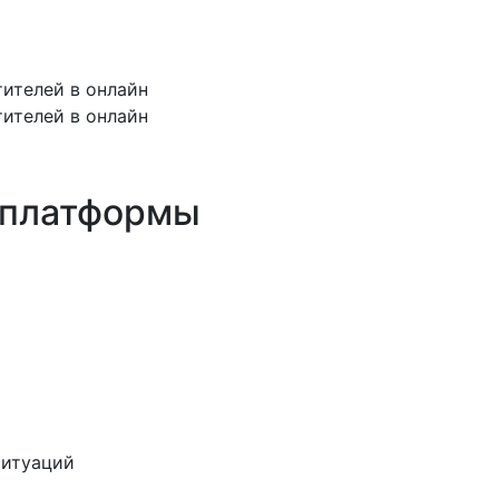
тителей в онлайн
тителей в онлайн
 платформы
ситуаций