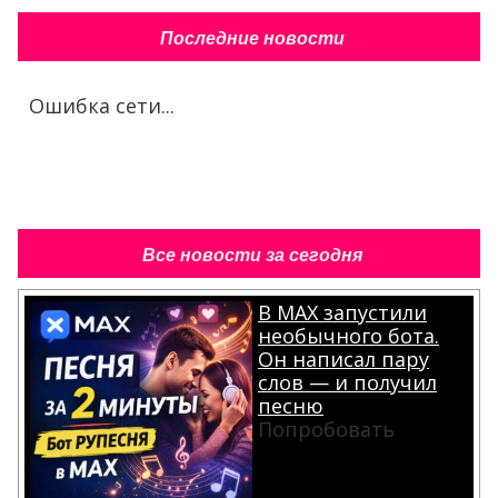
Последние новости
Ошибка сети...
Все новости за сегодня
В MAX запустили
необычного бота.
Он написал пару
слов — и получил
песню
Попробовать