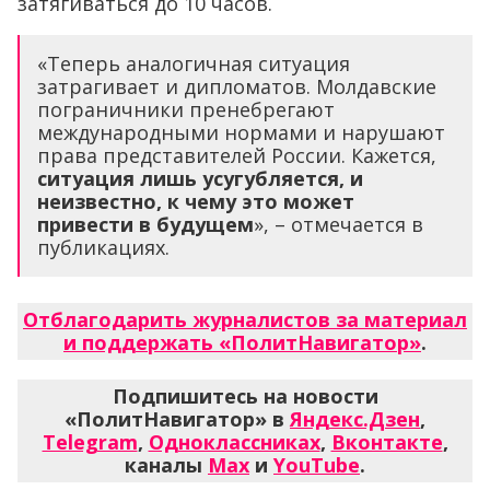
затягиваться до 10 часов.
«Теперь аналогичная ситуация
затрагивает и дипломатов. Молдавские
пограничники пренебрегают
международными нормами и нарушают
права представителей России. Кажется,
ситуация лишь усугубляется, и
неизвестно, к чему это может
привести в будущем
», – отмечается в
публикациях.
Отблагодарить журналистов за материал
и поддержать «ПолитНавигатор»
.
Подпишитесь на новости
«ПолитНавигатор» в
Яндекс.Дзен
,
Telegram
,
Одноклассниках
,
Вконтакте
,
каналы
Max
и
YouTube
.