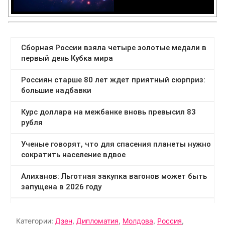
Категории:
Дзен
,
Дипломатия
,
Молдова
,
Россия
,