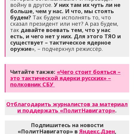
войну в другое.
У них там их чуть ли не
больше, чем у нас. И что, мы стоять
будем?
Так будем исполнять то, что
сказал президент или нет? А раз будем,
так
давайте воевать тем, что у нас
есть, и чего нет у них. Для этого ТЯО и
существует – тактическое ядерное
оружие
», – подчеркнул режиссёр.
Читайте также:
«Чего стоит бояться –
это тактической ядерки русских» –
полковник СБУ
Отблагодарить журналистов за материал
и поддержать «ПолитНавигатор»
.
Подпишитесь на новости
«ПолитНавигатор» в
Яндекс.Дзен
,