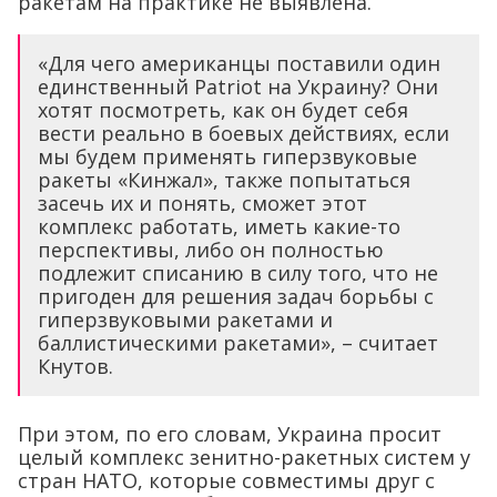
ракетам на практике не выявлена.
«Для чего американцы поставили один
единственный Patriot на Украину? Они
хотят посмотреть, как он будет себя
вести реально в боевых действиях, если
мы будем применять гиперзвуковые
ракеты «Кинжал», также попытаться
засечь их и понять, сможет этот
комплекс работать, иметь какие-то
перспективы, либо он полностью
подлежит списанию в силу того, что не
пригоден для решения задач борьбы с
гиперзвуковыми ракетами и
баллистическими ракетами», – считает
Кнутов.
При этом, по его словам, Украина просит
целый комплекс зенитно-ракетных систем у
стран НАТО, которые совместимы друг с