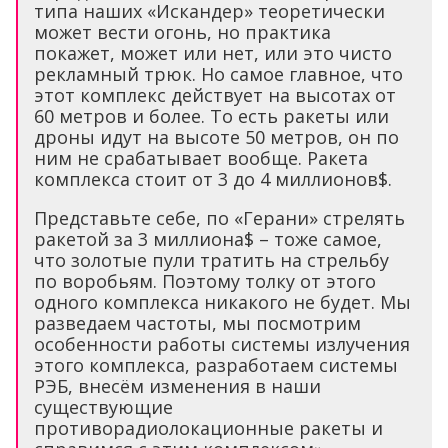
типа наших «Искандер» теоретически
может вести огонь, но практика
покажет, может или нет, или это чисто
рекламный трюк. Но самое главное, что
этот комплекс действует на высотах от
60 метров и более. То есть ракеты или
дроны идут на высоте 50 метров, он по
ним не срабатывает вообще. Ракета
комплекса стоит от 3 до 4 миллионов$.
Представьте себе, по «Герани» стрелять
ракетой за 3 миллиона$ – тоже самое,
что золотые пули тратить на стрельбу
по воробьям. Поэтому толку от этого
одного комплекса никакого не будет. Мы
разведаем частоты, мы посмотрим
особенности работы системы излучения
этого комплекса, разработаем системы
РЭБ, внесём изменения в наши
существующие
противорадиолокационные ракеты и