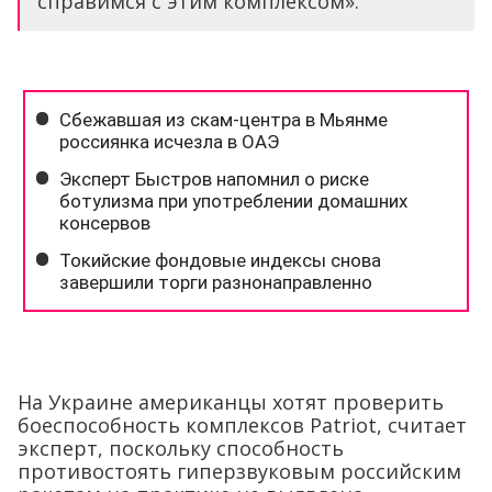
справимся с этим комплексом».
На Украине американцы хотят проверить
боеспособность комплексов Patriot, считает
эксперт, поскольку способность
противостоять гиперзвуковым российским