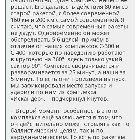
было понятно, один комплекс ничего не
решает. Его дальность действия 80 км со
старой ракетой, с более современной
160 км и 200 км с самой современной. Я
считаю, что самые современные ракеты
не дадут. Одновременно он может
обстреливать 5-6 целей, причём в
отличие от наших комплексов С-300 и
С-400, которые по наведению работают
в круговую на 360°, здесь только узкий
сектор 90°. Комплекс сворачивается и
разворачивается за 25 минут, а наши за
5 минут. То есть они произвели выпуск,
мы зафиксировали место запуска и
ударили по ним из комплекса
«Искандер», – подчеркнул Кнутов.
– Второй момент, особенность этого
комплекса ещё заключается в том, что
он действительно может стрелять как по
баллистическим целям, так и по
аэродинамическим. То есть по ракетам