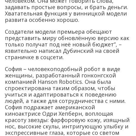
человеком. Она может говорить слова,
задавать простые вопросы, и брать деньги.
Хватательная функция у винницкой модели
развита особенно хорошо.
Создатели модели премьера обещают
представить миру обновлённую версию как
только получат под неё новый бюджет”, –
язвительно написал Дубинский на своей
страничке в соцсети.
София – человекоподобный робот в виде
женщины, разработанный гонконгской
компанией Hanson Robotics. Она была
спроектирована таким образом, чтобы
учиться и адаптироваться к поведению
людей, а также для сотрудничества с ними.
София подражает американской
киноактрисе Одри Хепберн, воплощая
красоту звезды: фарфоровую кожу, изящный
нос, высокие скулы, интригующую улыбку и
экспрессивные глаза, которые со светом