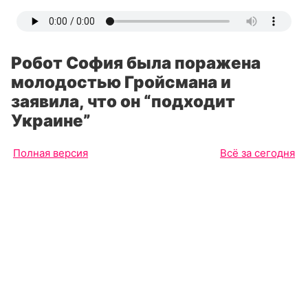
Робот София была поражена
молодостью Гройсмана и
заявила, что он “подходит
Украине”
Полная версия
Всё за сегодня