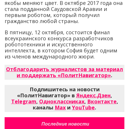
якобы меняют цвет. В октябре 2017 года она
стала подданной Саудовской Аравии и
первым роботом, который получил
гражданство любой страны.
В пятницу, 12 октября, состоится финал
всеукраинского конкурса разработчиков
робототехники и искусственного
интеллекта, в котором София будет одним
из членов международного жюри.
Отблагодарить журналистов за материал
и поддержать «ПолитНавигатор»
.
Подпишитесь на новости
«ПолитНавигатор» в
Яндекс.Дзен
,
Telegram
,
Одноклассниках
,
Вконтакте
,
каналы
Max
и
YouTube
.
Последние новости