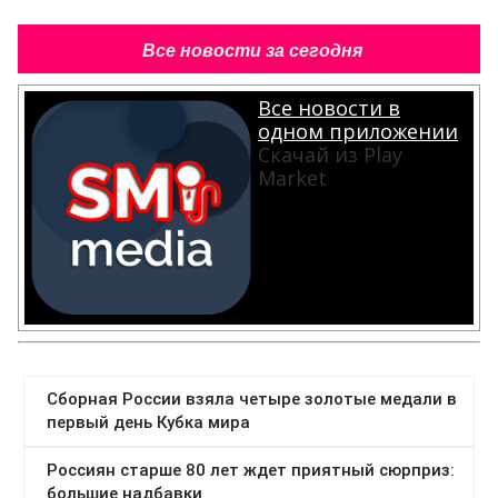
Все новости за сегодня
Все новости в
одном приложении
Скачай из Play
Market