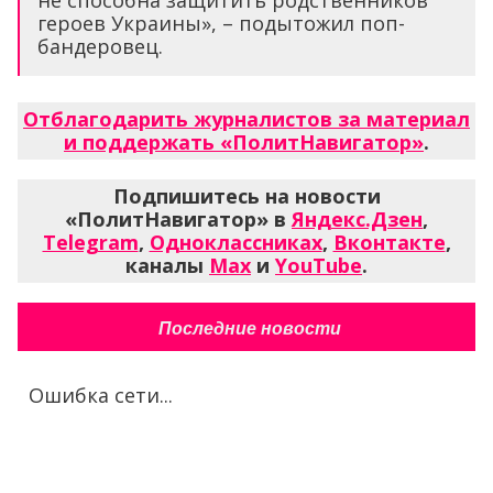
не способна защитить родственников
героев Украины», – подытожил поп-
бандеровец.
Отблагодарить журналистов за материал
и поддержать «ПолитНавигатор»
.
Подпишитесь на новости
«ПолитНавигатор» в
Яндекс.Дзен
,
Telegram
,
Одноклассниках
,
Вконтакте
,
каналы
Max
и
YouTube
.
Последние новости
Ошибка сети...