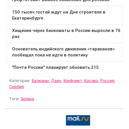
Категории:
Балканы
,
Дзен
,
Конфликт
,
Косово
,
Россия
,
Сербия
Тэги:
Энтина