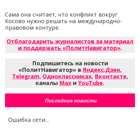
Сама она считает, что конфликт вокруг
Косово нужно решать на международно-
правовом контуре.
Отблагодарить журналистов за материал
и поддержать «ПолитНавигатор»
.
Подпишитесь на новости
«ПолитНавигатор» в
Яндекс.Дзен
,
Telegram
,
Одноклассниках
,
Вконтакте
,
каналы
Max
и
YouTube
.
Последние новости
Ошибка сети...