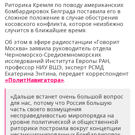
Риторика Кремля по поводу американских
бомбардировок Белграда поставила его в
сложное положение в случае обострения
косовского конфликта, которое неизбежно
случится в ближайшее время.
Об этом в эфире радиостанции «Говорит
Москва» заявила руководитель отдела
Черноморско-Средиземноморских
исследований Института Европы РАН,
профессор НИУ ВШЭ, эксперт РСМД
Екатерина Энтина, передает корреспондент
«ПолитНавигатора»
.
«Дальше встанет очень большой вопрос
для нас, потому что Россия большую
часть своего возмущения
несправедливостью миропорядка на
уровне политической и общественной
риторики построила вокруг концепции
несанкционированных бомбардировок