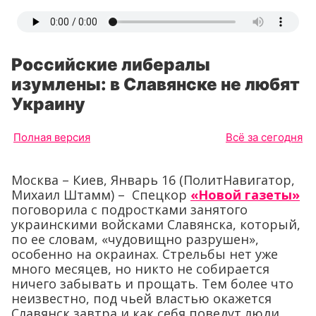
Российские либералы
изумлены: в Славянске не любят
Украину
Полная версия
Всё за сегодня
Москва – Киев, Январь 16 (ПолитНавигатор,
Михаил Штамм) – Спецкор
«Новой газеты»
поговорила с подростками занятого
украинскими войсками Славянска, который,
по ее словам, «чудовищно разрушен»,
особенно на окраинах. Стрельбы нет уже
много месяцев, но никто не собирается
ничего забывать и прощать. Тем более что
неизвестно, под чьей властью окажется
Славянск завтра и как себя поведут люди,