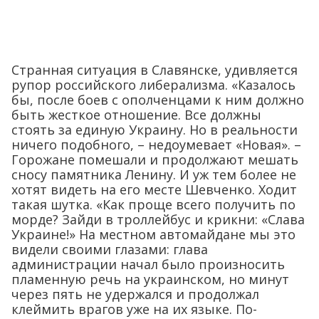
Странная ситуация в Славянске, удивляется
рупор российского либерализма. «Казалось
бы, после боев с ополченцами к ним должно
быть жесткое отношение. Все должны
стоять за единую Украину. Но в реальности
ничего подобного, – недоумевает «Новая». –
Горожане помешали и продолжают мешать
сносу памятника Ленину. И уж тем более не
хотят видеть на его месте Шевченко. Ходит
такая шутка. «Как проще всего получить по
морде? Зайди в троллейбус и крикни: «Слава
Украине!» На местном автомайдане мы это
видели своими глазами: глава
администрации начал было произносить
пламенную речь на украинском, но минут
через пять не удержался и продолжал
клеймить врагов уже на их языке. По-