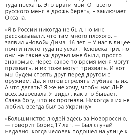
туда поехать. Это враги мои. От всего
русского меня в дрожь берет», – заключает
Оксана.
«Я в России никогда не был, но мне
рассказывали, что там много плохого, –
заявил «Новой» Дима, 16 лет. – У нас в лицее
почти никто туда не уехал. Человека три, но
они не такие уж друзья мне были, просто
знакомые. Через какое-то время меня могут
призвать, и их тоже могут призвать. И вот
мы будем стоять друг перед другом с
оружием. Да, я готов стрелять и убивать их.
А что делать? Я же не хочу, чтобы нас ДНР
всех завоевала. Я видел, как это бывает.
Слава богу, что их прогнали. Никогда я их не
любил, всегда был за Украину».
«Большинство людей здесь за Новороссию,
— говорит Борис,17 лет. — Был случай
недавно, когда человек подошел на улице к