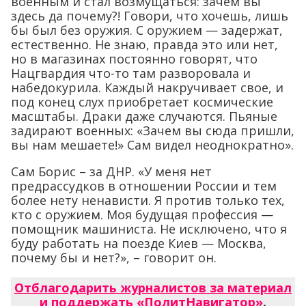
военным и стал возмущаться: зачем вы
здесь да почему?! Говори, что хочешь, лишь
бы был без оружия. С оружием — задержат,
естественно. Не знаю, правда это или нет,
но в магазинах постоянно говорят, что
Нацгвардия что-то там разворовала и
набедокурила. Каждый накручивает свое, и
под конец слух приобретает космические
масштабы. Драки даже случаются. Пьяные
задирают военных: «Зачем вы сюда пришли,
вы нам мешаете!» Сам видел неоднократно».
Сам Борис – за ДНР. «У меня нет
предрассудков в отношении России и тем
более нету ненависти. Я против только тех,
кто с оружием. Моя будущая профессия —
помощник машиниста. Не исключено, что я
буду работать на поезде Киев — Москва,
почему бы и нет?», – говорит он.
Отблагодарить журналистов за материал
и поддержать «ПолитНавигатор»
.