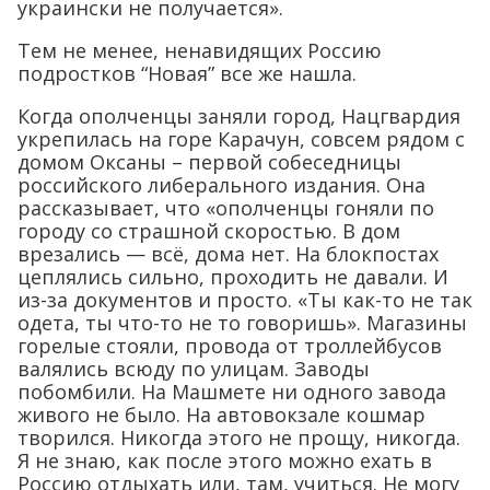
украински не получается».
Тем не менее, ненавидящих Россию
подростков “Новая” все же нашла.
Когда ополченцы заняли город, Нацгвардия
укрепилась на горе Карачун, совсем рядом с
домом Оксаны – первой собеседницы
российского либерального издания. Она
рассказывает, что «ополченцы гоняли по
городу со страшной скоростью. В дом
врезались — всё, дома нет. На блокпостах
цеплялись сильно, проходить не давали. И
из-за документов и просто. «Ты как-то не так
одета, ты что-то не то говоришь». Магазины
горелые стояли, провода от троллейбусов
валялись всюду по улицам. Заводы
побомбили. На Машмете ни одного завода
живого не было. На автовокзале кошмар
творился. Никогда этого не прощу, никогда.
Я не знаю, как после этого можно ехать в
Россию отдыхать или, там, учиться. Не могу