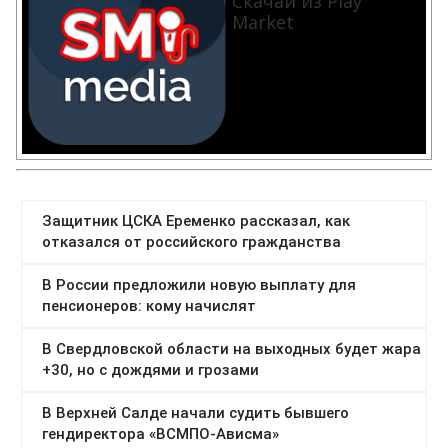
Скачай из Play
Market