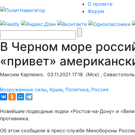
О проекте
Форум
В Черном море росси
«привет» американск
Максим Карпенко.
03.11.2021 17:18
(Мск) , Севастополь
Вооруженные силы
,
Крым
,
Политика
,
Россия
Новейшие подводные лодки «Ростов-на-Дону» и «Велик
противника.
Об этом сообщили в пресс-службе Минобороны России