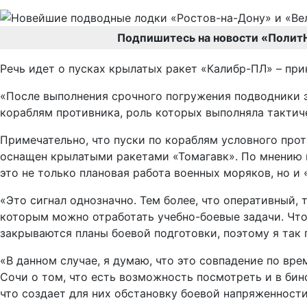
Подпишитесь на новости «Полит
Речь идет о пусках крылатых ракет «Калибр-ПЛ» – при
«После выполнения срочного погружения подводники 
кораблям противника, роль которых выполняла тактиче
Примечательно, что пуски по кораблям условного прот
оснащен крылатыми ракетами «Томагавк». По мнению во
это не только плановая работа военных моряков, но и
«Это сигнал однозначно. Тем более, что оперативный,
которым можно отработать учебно-боевые задачи. Что к
закрываются планы боевой подготовки, поэтому я так п
«В данном случае, я думаю, что это совпадение по вре
Сочи о том, что есть возможность посмотреть и в бин
что создает для них обстановку боевой напряженности.