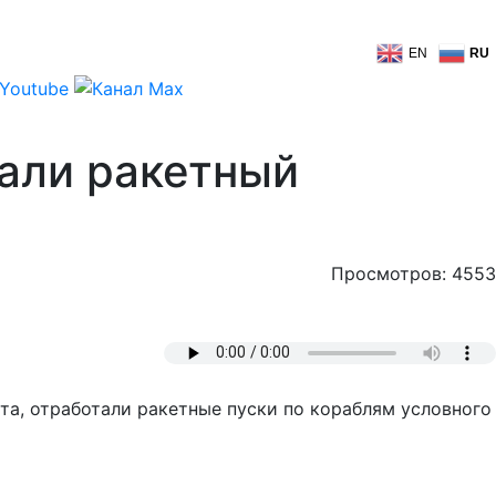
EN
RU
али ракетный
Просмотров: 4553
а, отработали ракетные пуски по кораблям условного