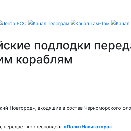
йские подлодки перед
им кораблям
ий Новгород», входящие в состав Черноморского флот
, передает корреспондент
«ПолитНавигатора»
.