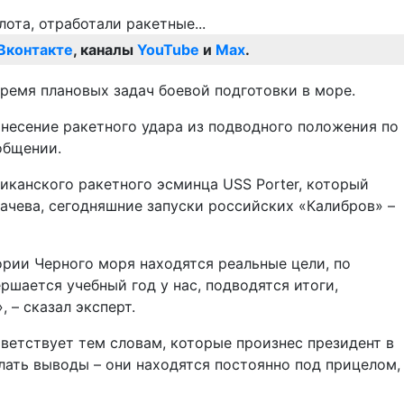
Вконтакте
, каналы
YouTube
и
Max
.
время плановых задач боевой подготовки в море.
несение ракетного удара из подводного положения по
общении.
иканского ракетного эсминца USS Porter, который
бачева, сегодняшние запуски российских «Калибров» –
тории Черного моря находятся реальные цели, по
ршается учебный год у нас, подводятся итоги,
 – сказал эксперт.
тветствует тем словам, которые произнес президент в
елать выводы – они находятся постоянно под прицелом,