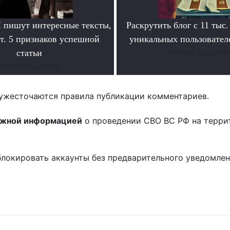
пишут интересные тексты,
Раскрутить блог с 11 тыс.
т. 5 признаков успешной
уникальных пользователе
статьи
Читать подробне
Читать подробнее
ужесточаются правила публикации комментариев.
ожной информацией
о проведении СВО ВС РФ на терри
блокировать аккаунты без предварительного уведомле
!