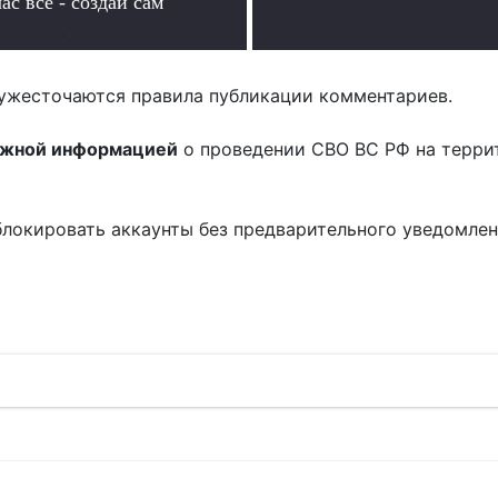
ас все - создай сам
.
.
ужесточаются правила публикации комментариев.
ожной информацией
о проведении СВО ВС РФ на терри
блокировать аккаунты без предварительного уведомле
!