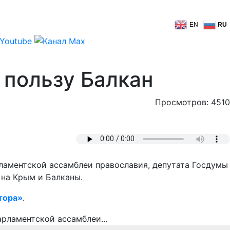
EN
RU
 пользу Балкан
Просмотров: 4510
рламентской ассамблеи православия, депутата Госдумы
 на Крым и Балканы.
тора»
.