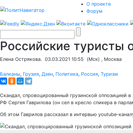
О проекте
Форум
Российские туристы о
Елена Острякова.
03.03.2021 10:55
(Мск) , Москва
Балканы
,
Грузия
,
Дзен
,
Политика
,
Россия
,
Туризм
Скандал, спровоцированный грузинской оппозицией в 
РФ Сергея Гаврилова (он сел в кресло спикера в парл
Об этом Гаврилов рассказал в интервью youtube-кана