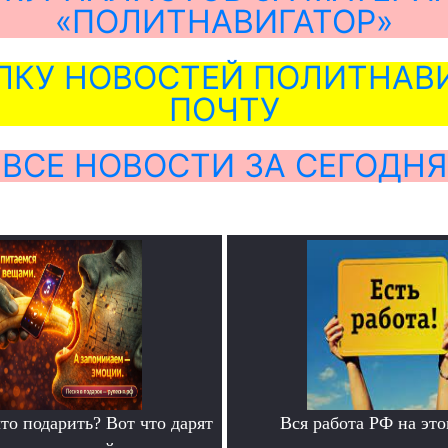
«ПОЛИТНАВИГАТОР»
ЛКУ НОВОСТЕЙ ПОЛИТНАВИ
ПОЧТУ
ВСЕ НОВОСТИ ЗА СЕГОДНЯ
то подарить? Вот что дарят
Вся работа РФ на это