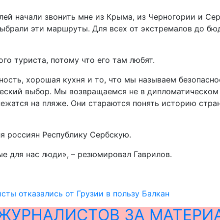
ей начали звонить мне из Крыма, из Черногории и Серб
выбрали эти маршруты. Для всех от экстремалов до бю
го туриста, потому что его там любят.
ность, хорошая кухня и то, что мы называем безопасно
еский выбор. Мы возвращаемся не в дипломатическом к
нежатся на пляже. Они стараются понять историю стран
ля россиян Республику Сербскую.
е для нас люди», – резюмировал Гаврилов.
сты отказались от Грузии в пользу Балкан
ЖУРНАЛИСТОВ ЗА МАТЕРИ