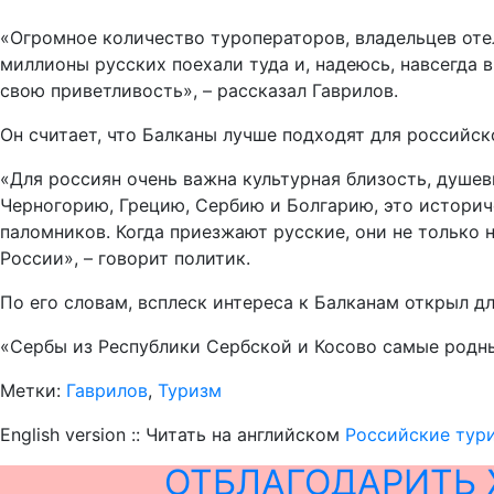
«Огромное количество туроператоров, владельцев отел
миллионы русских поехали туда и, надеюсь, навсегда 
свою приветливость», – рассказал Гаврилов.
Он считает, что Балканы лучше подходят для российско
«Для россиян очень важна культурная близость, душев
Черногорию, Грецию, Сербию и Болгарию, это историч
паломников. Когда приезжают русские, они не только 
России», – говорит политик.
По его словам, всплеск интереса к Балканам открыл д
«Сербы из Республики Сербской и Косово самые родны
Метки:
Гаврилов
,
Туризм
English version :: Читать на английском
Российские тури
ОТБЛАГОДАРИТЬ 