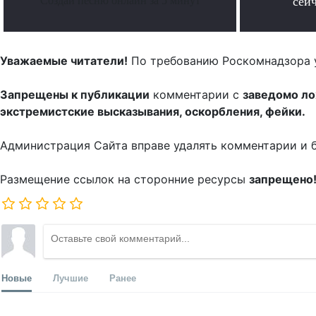
Создай песню онлайн за 5 минут
сейч
Уважаемые читатели!
По требованию Роскомнадзора 
Запрещены к публикации
комментарии с
заведомо л
экстремистские высказывания, оскорбления, фейки.
Администрация Сайта вправе удалять комментарии и 
Размещение ссылок на сторонние ресурсы
запрещено
Новые
Лучшие
Ранее