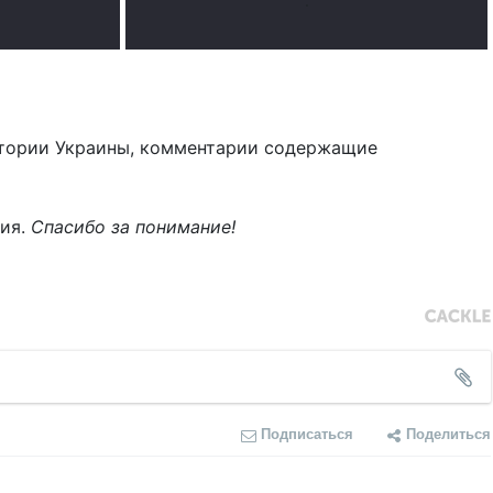
.
тории Украины, комментарии содержащие
ния.
Спасибо за понимание!
Подписаться
Поделиться