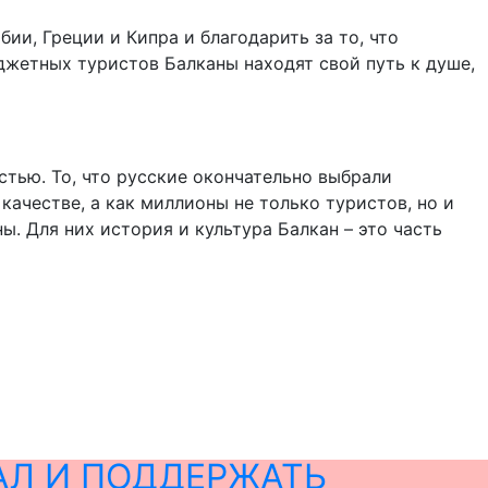
ии, Греции и Кипра и благодарить за то, что
джетных туристов Балканы находят свой путь к душе,
стью. То, что русские окончательно выбрали
ачестве, а как миллионы не только туристов, но и
ы. Для них история и культура Балкан – это часть
АЛ И ПОДДЕРЖАТЬ