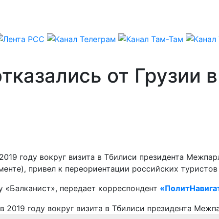
тказались от Грузии в
2019 году вокруг визита в Тбилиси президента Межпа
аменте), привел к переориентации российских туристов
лу «Балканист», передает корреспондент
«ПолитНавига