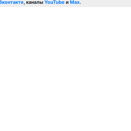
Вконтакте
, каналы
YouTube
и
Max
.