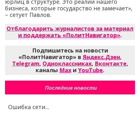
юрлиц в структуре. Это реалии нашего
бизнеса, которые государство не замечает»,
– сетует Павлов.
Отблагодарить журналистов за материал
и поддержать «ПолитНавигатор»
.
Подпишитесь на новости
«ПолитНавигатор» в
Яндекс.Дзен
,
Telegram
,
Одноклассниках
,
Вконтакте
,
каналы
Max
и
YouTube
.
Последние новости
Ошибка сети...