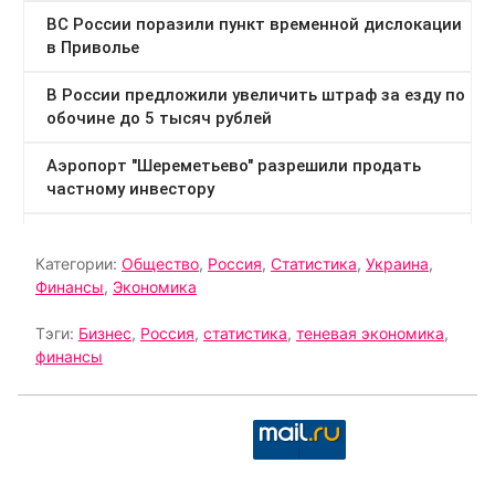
Категории:
Общество
,
Россия
,
Статистика
,
Украина
,
Финансы
,
Экономика
Тэги:
Бизнес
,
Россия
,
статистика
,
теневая экономика
,
финансы