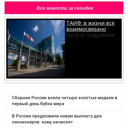
Все новости за сегодня
ТАИФ: в жизни все
взаимосвязано
Читать подробнее