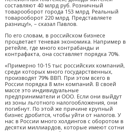
составляют 40 млрд руб. Розничный
товарооборот города 153 млрд. Реальный
товарооборот 220 млрд. Представляете
разницу!», – сказал Павлов.
По его словам, в российском бизнесе
процветает теневая экономика. Например в
ретейле, где много контрабанды и
контрафакта, она составляет порядка 70%.
«Примерно 10-15 тыс российских компаний,
среди которых много государственных,
производят 79% ВВП. При этом всего в
России порядка 8 млн компаний. В своей
массе это индивидуальные
предприниматели и ООО. Если они выйдут
из зоны льготного налогообложения, они
погибнут. По этой же причине крупный
бизнес дробится, чтобы уйти от налогов. У
нас в России много холдингов с оборотом в
десятки миллиардов, которые имеют сотни