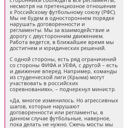
сторонники соблюдать все регламенты,
несмотря на претенциозное отношение
к Российскому футбольному союзу (РФС).
Мы не будем в одностороннем порядке
нарушать договоренности и
регламенты. Мы за взаимодействие и
дорогу с двусторонним движением.
Работа ведется, в ближайшее время мы
достигнем и юридических решений.
С одной стороны, есть ряд ограничений
со стороны ФИФА и УЕФА, с другой – есть
и движение вперед. Например, команды
из студенческой лиги (Крыма) могут
участвовать в российских
соревнованиях», – подчеркнул министр.
«Да, многое изменилось. Но агрессивных
шагов, которые нарушают
договоренности или регламенты, в
данном случае футбольные, наверное,
пока делать не нужно. Сжечь мосты мы