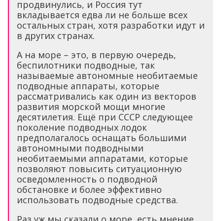
продвинулись, и Россия тут
вкладывается едва ли не больше всех
остальных стран, хотя разработки идут и
в других странах.
А на море – это, в первую очередь,
беспилотники подводные, так
называемые автономные необитаемые
подводные аппараты, которые
рассматривались как один из векторов
развития морской мощи многие
десятилетия. Ещё при СССР следующее
поколение подводных лодок
предполагалось оснащать большими
автономными подводными
необитаемыми аппаратами, которые
позволяют повысить ситуационную
осведомленность о подводной
обстановке и более эффективно
использовать подводные средства.
Раз уж мы сказали о море, есть мнение,