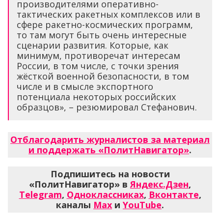
производителями оперативно-
тактических ракетных комплексов или в
сфере ракетно-космических программ,
то там могут быть очень интересные
сценарии развития. Которые, как
минимум, противоречат интересам
России, в том числе, с точки зрения
жёсткой военной безопасности, в том
числе и в смысле экспортного
потенциала некоторых российских
образцов», – резюмировал Стефанович.
Отблагодарить журналистов за материал
и поддержать «ПолитНавигатор»
.
Подпишитесь на новости
«ПолитНавигатор» в
Яндекс.Дзен
,
Telegram
,
Одноклассниках
,
Вконтакте
,
каналы
Max
и
YouTube
.