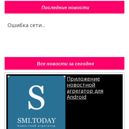
Последние новости
Ошибка сети...
Все новости за сегодня
Приложение
новостной
агрегатор для
Android
.