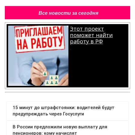
Все новости за сегодня
Этот проект
поможет найти
работу в РФ
.