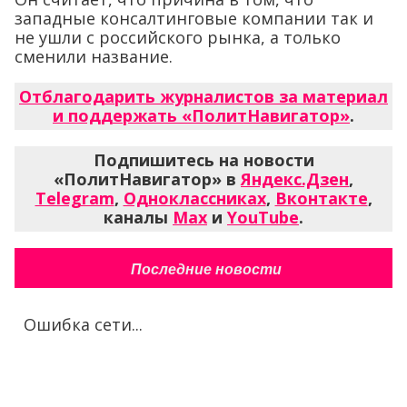
западные консалтинговые компании так и
не ушли с российского рынка, а только
сменили название.
Отблагодарить журналистов за материал
и поддержать «ПолитНавигатор»
.
Подпишитесь на новости
«ПолитНавигатор» в
Яндекс.Дзен
,
Telegram
,
Одноклассниках
,
Вконтакте
,
каналы
Max
и
YouTube
.
Последние новости
Ошибка сети...