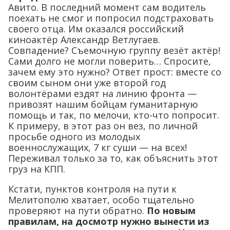
Авито. В последний момент сам водитель
поехать не смог и попросил подстраховать
своего отца. Им оказался российский
киноактёр Александр Ветлугаев.
Совпадение? Съемочную группу везёт актёр!
Сами долго не могли поверить… Спросите,
зачем ему это нужно? Ответ прост: вместе со
своим сыном они уже второй год
волонтёрами ездят на линию фронта —
привозят нашим бойцам гуманитарную
помощь и так, по мелочи, кто-что попросит.
К примеру, в этот раз он вез, по личной
просьбе одного из молодых
военнослужащих, 7 кг суши — на всех!
Переживал только за то, как объяснить этот
груз на КПП.
Кстати, пунктов контроля на пути к
Мелитополю хватает, особо тщательно
проверяют на пути обратно.
По новым
правилам, на досмотр нужно вынести из