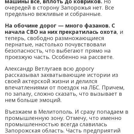
машины все, вплоть до ковриков.
Но
очередей в сторону Запорожья нет. Все
предельно вежливые и собранные.
На обочине дорог — много фазанов. С
начала СВО на них прекратилась охота
, и
теперь, свободно размножающиеся
пернатые, настолько почувствовали
безопасность, что выбегают прямо на
проезжую часть. Особенно на рассвете.
Александр Ветлугаев всю дорогу
рассказывал захватывающие истории из
своей актерской жизни и делился
впечатлениями от поездок на ЛБС. Причем,
по запалу, сложно сказать, что вызывает в
нем больше эмоций.
Въезжаем в Мелитополь. И сразу попадаем в
промышленную зону. Отмечу, что именно
промышленностью всегда славилась
Запорожская область. Часть предприятий