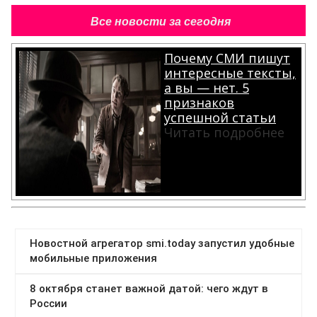
Все новости за сегодня
Почему СМИ пишут
интересные тексты,
а вы — нет. 5
признаков
успешной статьи
Читать подробнее