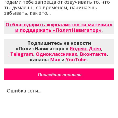
годами тебе запрещают озвучивать то, что
ты думаешь, со временем, начинаешь
забывать, как это…
Отблагодарить журналистов за материал
и поддержать «ПолитНавигатор»
.
Подпишитесь на новости
«ПолитНавигатор» в
Яндекс.Дзен
,
Telegram
,
Одноклассниках
,
Вконтакте
,
каналы
Max
и
YouTube
.
Последние новости
Ошибка сети...