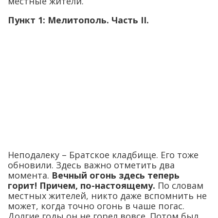
местные жители.
Пункт 1: Мелитополь. Часть
II.
Неподалеку – Братское кладбище. Его тоже
обновили. Здесь важно отметить два
момента.
Вечный огонь здесь теперь
горит! Причем, по-настоящему.
По словам
местных жителей, никто даже вспомнить не
может, когда точно огонь в чаше погас.
Долгие годы он не горел вовсе. Потом был