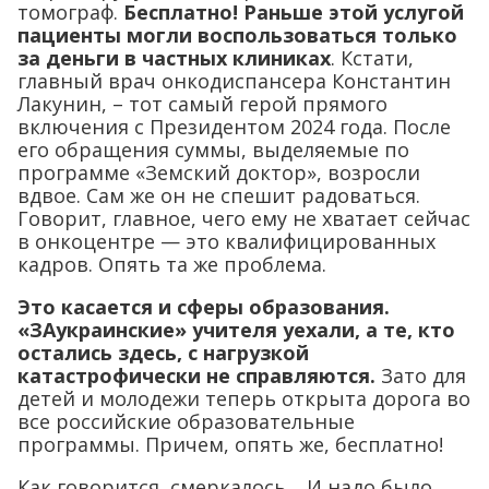
томограф.
Бесплатно! Раньше этой услугой
пациенты могли воспользоваться только
за деньги в частных клиниках
. Кстати,
главный врач онкодиспансера Константин
Лакунин, – тот самый герой прямого
включения с Президентом 2024 года. После
его обращения суммы, выделяемые по
программе «Земский доктор», возросли
вдвое. Сам же он не спешит радоваться.
Говорит, главное, чего ему не хватает сейчас
в онкоцентре — это квалифицированных
кадров. Опять та же проблема.
Это касается и сферы образования.
«ЗАукраинские» учителя уехали, а те, кто
остались здесь, с нагрузкой
катастрофически не справляются.
Зато для
детей и молодежи теперь открыта дорога во
все российские образовательные
программы. Причем, опять же, бесплатно!
Как говорится, смеркалось… И надо было