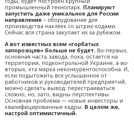
годы, будет построен крупный
промышленный технопарк.
Планируют
запустить даже уникальное для России
направление
– оборудование для
производства наклеек со штрих-кодами.
Сейчас вся страна закупает их за рубежом.
А вот известных всем «горбатых
запорожцев» больше не будет.
Во-первых,
основная часть завода, пока, остается на
территории, подконтрольной Украине, а во-
вторых, эта марка неконкурентоспособна. И,
если подытожить все услышанное от
работников и руководителей предприятий,
можно сделать вывод: перестраиваться
сложно, но, зато, видны перспективы.
Основная проблема — новые инвесторы и
квалифицированные кадры.
В целом же,
настрой оптимистичный.