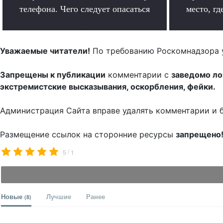
телефона. Чего следует опасаться
место, гд
.
Уважаемые читатели!
По требованию Роскомнадзора 
Запрещены к публикации
комментарии с
заведомо л
экстремистские высказывания, оскорбления, фейки.
Администрация Сайта вправе удалять комментарии и 
Размещение ссылок на сторонние ресурсы
запрещено
/
5
1
Новые
Лучшие
Ранее
(8)