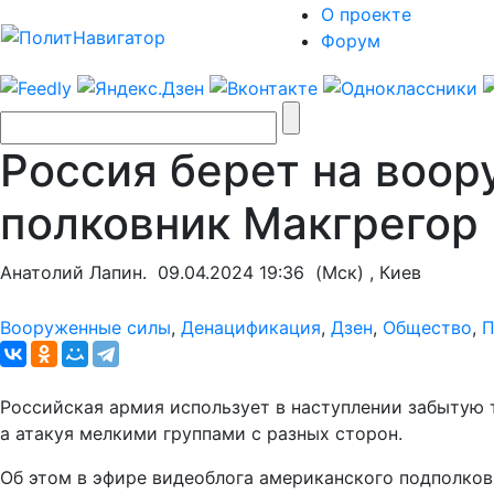
О проекте
Форум
Россия берет на воор
полковник Макгрегор
Анатолий Лапин.
09.04.2024 19:36
(Мск) , Киев
Вооруженные силы
,
Денацификация
,
Дзен
,
Общество
,
П
Российская армия использует в наступлении забытую т
а атакуя мелкими группами с разных сторон.
Об этом в эфире видеоблога американского подполков