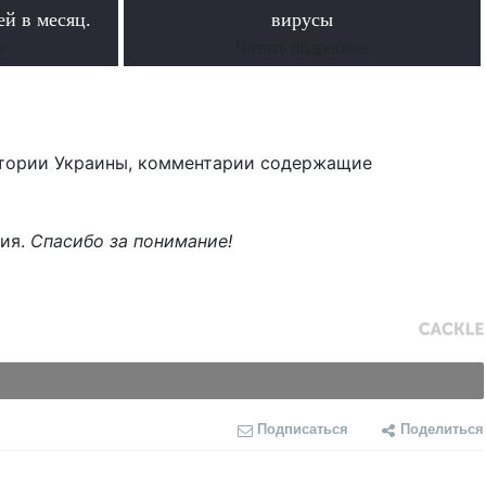
й в месяц.
вирусы
е
Читать подробнее
тории Украины, комментарии содержащие
ния.
Спасибо за понимание!
Подписаться
Поделиться