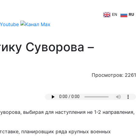
EN
RU
ику Суворова –
Просмотров: 2261
ворова, выбирая для наступления не 1-2 направления,
тставке, планировщик ряда крупных военных