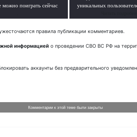
е можно поиграть сейчас
уникальных пользователе
.
Читать подробне
ужесточаются правила публикации комментариев.
ожной информацией
о проведении СВО ВС РФ на терри
блокировать аккаунты без предварительного уведомле
!
Комментарии к этой теме были закрыты