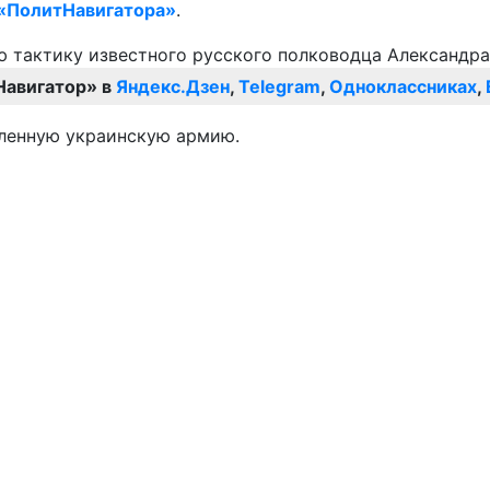
«ПолитНавигатора»
.
Навигатор» в
Яндекс.Дзен
,
Telegram
,
Одноклассниках
,
аленную украинскую армию.