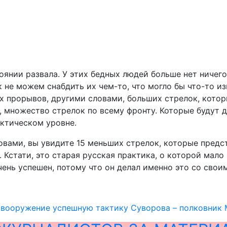
оянии развала. У этих бедных людей больше нет ничего
ак не можем снабдить их чем-то, что могло бы что-то и
ых прорывов, другими словами, больших стрелок, кото
 множество стрелок по всему фронту. Которые будут дв
актическом уровне.
овами, вы увидите 15 меньших стрелок, которые предс
. Кстати, это старая русская практика, о которой мало
чень успешен, потому что он делал именно это со свои
 вооружение успешную тактику Суворова – полковник 