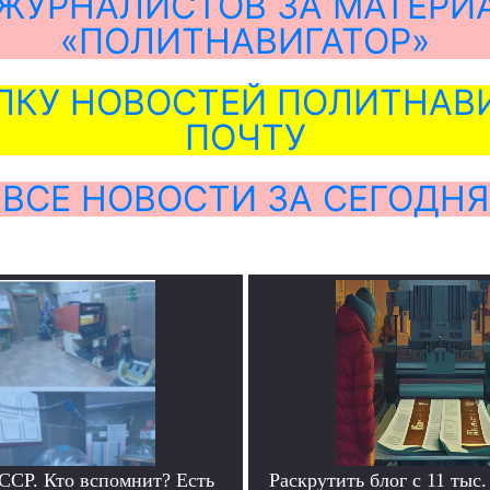
ЖУРНАЛИСТОВ ЗА МАТЕРИ
«ПОЛИТНАВИГАТОР»
ЛКУ НОВОСТЕЙ ПОЛИТНАВИ
ПОЧТУ
ВСЕ НОВОСТИ ЗА СЕГОДНЯ
ССР. Кто вспомнит? Есть
Раскрутить блог с 11 тыс.