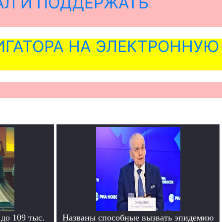
АЛ И ПОДДЕРЖАТЬ
ГАТОРА НА ЭЛЕКТРОННУЮ
 до 109 тыс.
Названы способные вызвать эпидемию