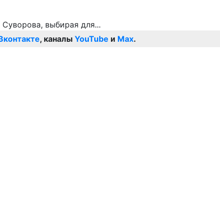
Вконтакте
, каналы
YouTube
и
Max
.