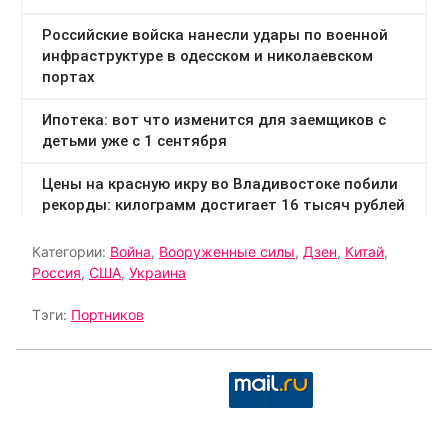
Категории:
Война
,
Вооруженные силы
,
Дзен
,
Китай
,
Россия
,
США
,
Украина
Тэги:
Портников