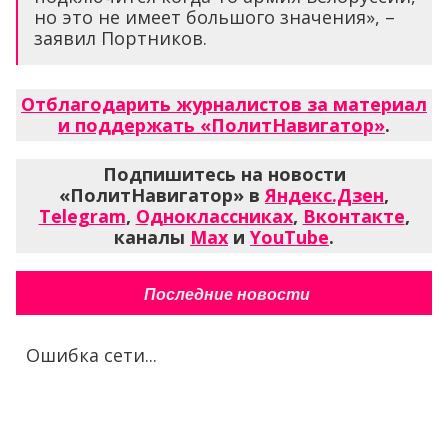
но это не имеет большого значения», –
заявил Портников.
Отблагодарить журналистов за материал
и поддержать «ПолитНавигатор»
.
Подпишитесь на новости
«ПолитНавигатор» в
Яндекс.Дзен
,
Telegram
,
Одноклассниках
,
Вконтакте
,
каналы
Max
и
YouTube
.
Последние новости
Ошибка сети...