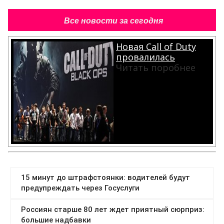
Все новости за сегодня
Новая Call of Duty
провалилась
Читать поробнее