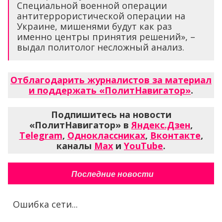
Специальной военной операции
антитеррористической операции на
Украине, мишенями будут как раз
именно центры принятия решений», –
выдал политолог несложный анализ.
Отблагодарить журналистов за материал
и поддержать «ПолитНавигатор»
.
Подпишитесь на новости
«ПолитНавигатор» в
Яндекс.Дзен
,
Telegram
,
Одноклассниках
,
Вконтакте
,
каналы
Max
и
YouTube
.
Последние новости
Ошибка сети...