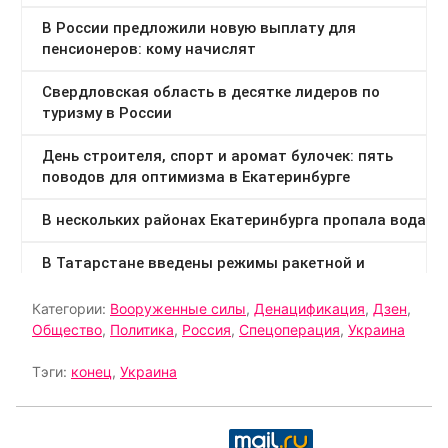
Категории:
Вооруженные силы
,
Денацификация
,
Дзен
,
Общество
,
Политика
,
Россия
,
Спецоперация
,
Украина
Тэги:
конец
,
Украина