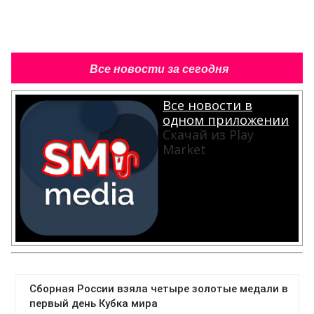
Все новости за сегодня
Все новости в
одном приложении
Скачай из Play
Market