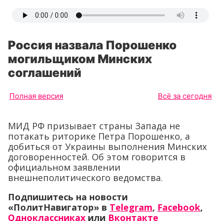
Россия назвала Порошенко
могильщиком Минских
соглашений
Полная версия
Всё за сегодня
МИД РФ призывает страны Запада не
потакать риторике Петра Порошенко, а
добиться от Украины выполнения Минских
договоренностей. Об этом говорится в
официальном заявлении
внешнеполитического ведомства.
Подпишитесь на новости
«ПолитНавигатор» в
Telegram
,
Facebook
,
Одноклассниках
или
Вконтакте