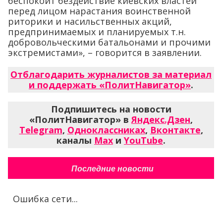
беспокоит бездействие киевских властей
перед лицом нарастания воинственной
риторики и насильственных акций,
предпринимаемых и планируемых т.н.
добровольческими батальонами и прочими
экстремистами», – говорится в заявлении.
Отблагодарить журналистов за материал
и поддержать «ПолитНавигатор»
.
Подпишитесь на новости
«ПолитНавигатор» в
Яндекс.Дзен
,
Telegram
,
Одноклассниках
,
Вконтакте
,
каналы
Max
и
YouTube
.
Последние новости
Ошибка сети...