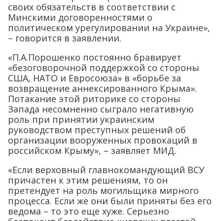
своих обязательств в соответствии с
Минскими договоренностями о
политическом урегулировании на Украине»,
– говорится в заявлении.
«П.А.Порошенко постоянно бравирует
«безоговорочной поддержкой со стороны
США, НАТО и Евросоюза» в «борьбе за
возвращение аннексированного Крыма».
Потакание этой риторике со стороны
Запада несомненно сыграло негативную
роль при принятии украинским
руководством преступных решений об
организации вооруженных провокаций в
российском Крыму», – заявляет МИД.
«Если верховный главнокомандующий ВСУ
причастен к этим решениям, то он
претендует на роль могильщика мирного
процесса. Если же они были приняты без его
ведома – то это еще хуже. Серьезно