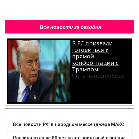
Все новости за сегодня
В ЕС призвали
готовиться к
прямой
конфронтации с
Трампом
Читать подробнее