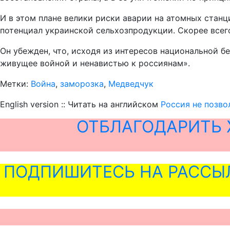
И в этом плане велики риски аварии на атомных станц
потенциал украинской сельхозпродукции. Скорее всего,
Он убежден, что, исходя из интересов национальной б
живущее войной и ненавистью к россиянам».
Метки:
Война
,
заморозка
,
Медведчук
English version :: Читать на английском
Россия не позво
ОТБЛАГОДАРИТЬ 
ПОДПИШИТЕСЬ НА РАССЫ