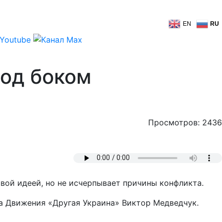
EN
RU
под боком
Просмотров: 2436
вой идеей, но не исчерпывает причины конфликта.
а Движения «Другая Украина» Виктор Медведчук.