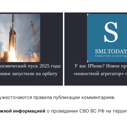
осмический пуск 2025 года:
У вас IPhone? Новое п
ники запустили на орбиту
«новостной агрегатор» 
Читать подробнее
.
ужесточаются правила публикации комментариев.
ожной информацией
о проведении СВО ВС РФ на терри