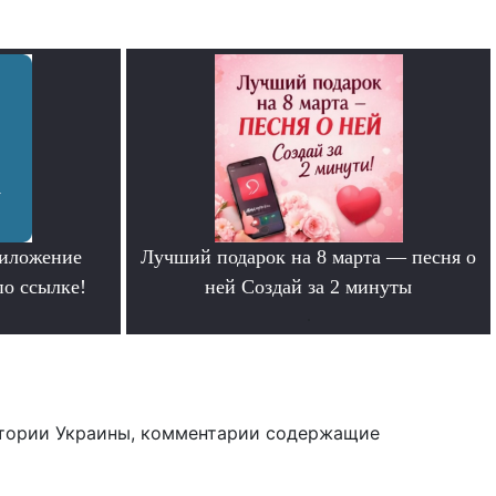
риложение
Лучший подарок на 8 марта — песня о
по ссылке!
ней Создай за 2 минуты
.
тории Украины, комментарии содержащие