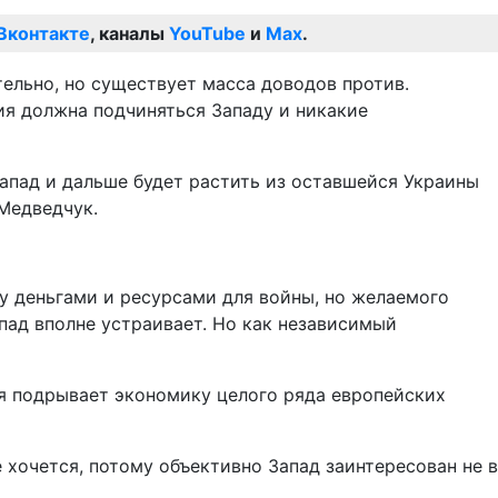
Вконтакте
, каналы
YouTube
и
Max
.
тельно, но существует масса доводов против.
ия должна подчиняться Западу и никакие
Запад и дальше будет растить из оставшейся Украины
 Медведчук.
у деньгами и ресурсами для войны, но желаемого
апад вполне устраивает. Но как независимый
ия подрывает экономику целого ряда европейских
 хочется, потому объективно Запад заинтересован не в