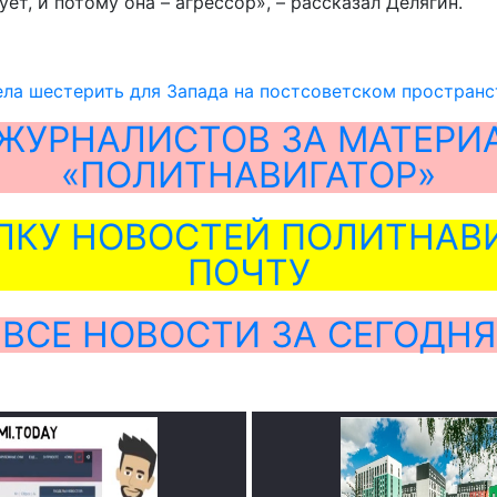
ет, и потому она – агрессор», – рассказал Делягин.
ела шестерить для Запада на постсоветском пространс
ЖУРНАЛИСТОВ ЗА МАТЕРИ
«ПОЛИТНАВИГАТОР»
ЛКУ НОВОСТЕЙ ПОЛИТНАВИ
ПОЧТУ
ВСЕ НОВОСТИ ЗА СЕГОДНЯ