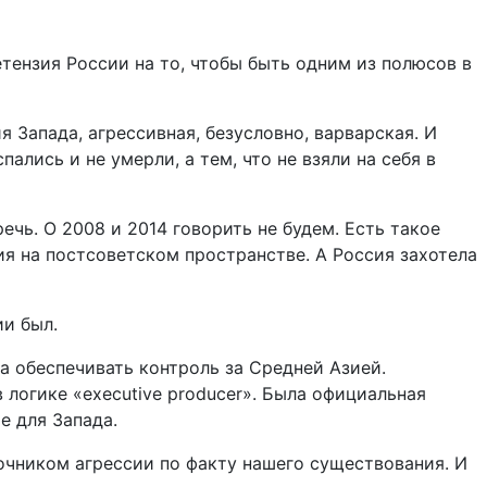
тензия России на то, чтобы быть одним из полюсов в
я Запада, агрессивная, безусловно, варварская. И
пались и не умерли, а тем, что не взяли на себя в
ечь. О 2008 и 2014 говорить не будем. Есть такое
ия на постсоветском пространстве. А Россия захотела
ии был.
а обеспечивать контроль за Средней Азией.
 логике «executive producer». Была официальная
е для Запада.
точником агрессии по факту нашего существования. И