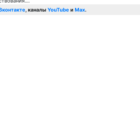
Вконтакте
, каналы
YouTube
и
Max
.