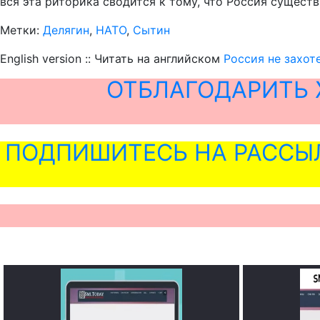
вся эта риторика сводится к тому, что Россия существу
Метки:
Делягин
,
НАТО
,
Сытин
English version :: Читать на английском
Россия не захот
ОТБЛАГОДАРИТЬ 
ПОДПИШИТЕСЬ НА РАССЫ