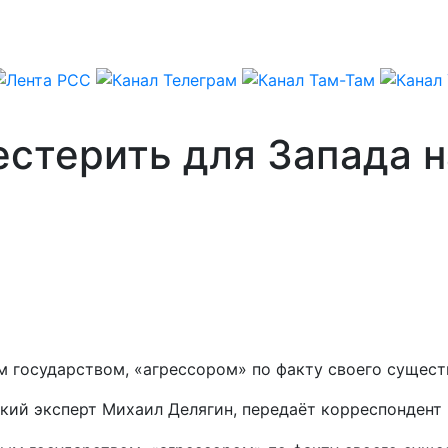
естерить для Запада 
м государством, «агрессором» по факту своего сущест
кий эксперт Михаил Делягин, передаёт корреспондент