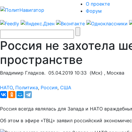
О проекте
Форум
Россия не захотела ш
пространстве
Владимир Гладков.
05.04.2019 10:33
(Мск) , Москва
НАТО
,
Политика
,
Россия
,
США
Россия всегда являлась для Запада и НАТО враждебны
Об этом в эфире «ТВЦ» заявил российский экономичес