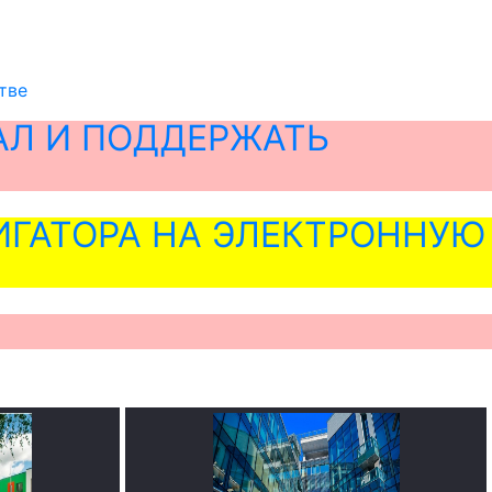
тве
АЛ И ПОДДЕРЖАТЬ
ГАТОРА НА ЭЛЕКТРОННУЮ